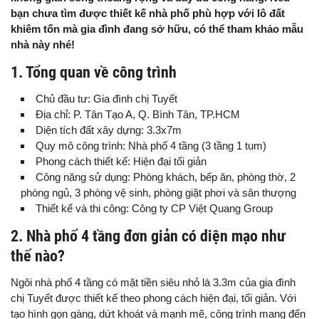
bạn chưa tìm được thiết kế nhà phố phù hợp với lô đất
khiêm tốn mà gia đình đang sở hữu, có thể tham khảo mẫu
nhà này nhé!
1. Tổng quan về công trình
Chủ đầu tư: Gia đình chị Tuyết
Địa chỉ: P. Tân Tạo A, Q. Bình Tân, TP.HCM
Diện tích đất xây dựng: 3.3x7m
Quy mô công trình: Nhà phố 4 tầng (3 tầng 1 tum)
Phong cách thiết kế: Hiện đại tối giản
Công năng sử dụng: Phòng khách, bếp ăn, phòng thờ, 2
phòng ngủ, 3 phòng vệ sinh, phòng giặt phơi và sân thượng
Thiết kế và thi công: Công ty CP Việt Quang Group
2. Nhà phố 4 tầng đơn giản có diện mạo như
thế nào?
Ngôi nhà phố 4 tầng có mặt tiền siêu nhỏ là 3.3m của gia đình
chị Tuyết được thiết kế theo phong cách hiện đại, tối giản. Với
tạo hình gọn gàng, dứt khoát và mạnh mẽ, công trình mang đến