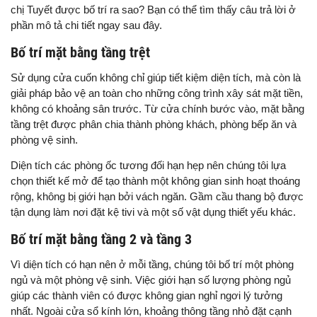
chị Tuyết được bố trí ra sao? Bạn có thể tìm thấy câu trả lời ở
phần mô tả chi tiết ngay sau đây.
Bố trí mặt bằng tầng trệt
Sử dụng cửa cuốn không chỉ giúp tiết kiệm diện tích, mà còn là
giải pháp bảo vệ an toàn cho những công trình xây sát mặt tiền,
không có khoảng sân trước. Từ cửa chính bước vào, mặt bằng
tầng trệt được phân chia thành phòng khách, phòng bếp ăn và
phòng vệ sinh.
Diện tích các phòng ốc tương đối hạn hẹp nên chúng tôi lựa
chọn thiết kế mở để tạo thành một không gian sinh hoạt thoáng
rộng, không bị giới hạn bởi vách ngăn. Gầm cầu thang bộ được
tận dụng làm nơi đặt kệ tivi và một số vật dụng thiết yếu khác.
Bố trí mặt bằng tầng 2 và tầng 3
Vì diện tích có hạn nên ở mỗi tầng, chúng tôi bố trí một phòng
ngủ và một phòng vệ sinh. Việc giới hạn số lượng phòng ngủ
giúp các thành viên có được không gian nghỉ ngơi lý tưởng
nhất. Ngoài cửa sổ kính lớn, khoảng thông tầng nhỏ đặt cạnh