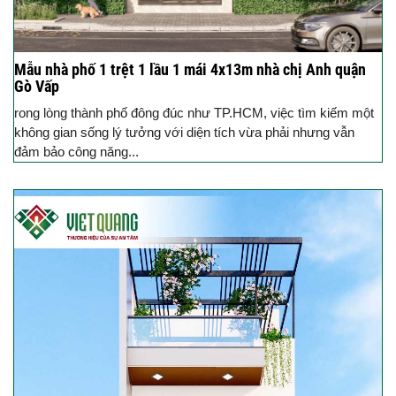
Mẫu nhà phố 1 trệt 1 lầu 1 mái 4x13m nhà chị Anh quận
Gò Vấp
rong lòng thành phố đông đúc như TP.HCM, việc tìm kiếm một
không gian sống lý tưởng với diện tích vừa phải nhưng vẫn
đảm bảo công năng...