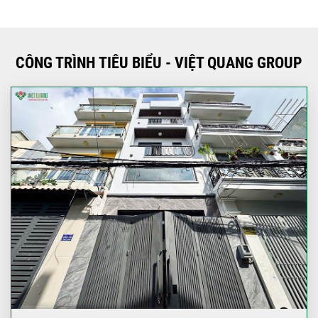
CÔNG TRÌNH TIÊU BIỂU - VIỆT QUANG GROUP