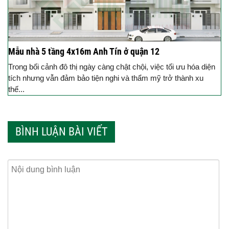
Mẫu nhà 5 tầng 4x16m Anh Tín ở quận 12
Trong bối cảnh đô thị ngày càng chật chội, việc tối ưu hóa diện
tích nhưng vẫn đảm bảo tiện nghi và thẩm mỹ trở thành xu
thế...
BÌNH LUẬN BÀI VIẾT