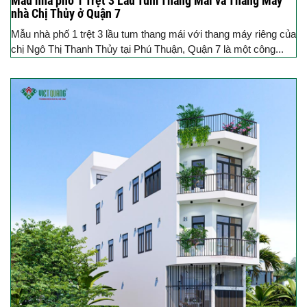
Mẫu nhà phố 1 Trệt 3 Lầu Tum Thang Mái và Thang Máy
nhà Chị Thủy ở Quận 7
Mẫu nhà phố 1 trệt 3 lầu tum thang mái với thang máy riêng của
chị Ngô Thị Thanh Thủy tại Phú Thuận, Quận 7 là một công...