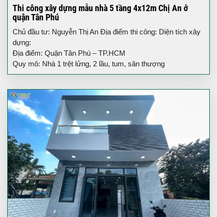
Thi công xây dựng mẫu nhà 5 tầng 4x12m Chị An ở
quận Tân Phú
Chủ đầu tư: Nguyễn Thị An Địa điểm thi công: Diện tích xây
dựng:
Địa điểm: Quận Tân Phú – TP.HCM
Quy mô: Nhà 1 trệt lửng, 2 lầu, tum, sân thượng