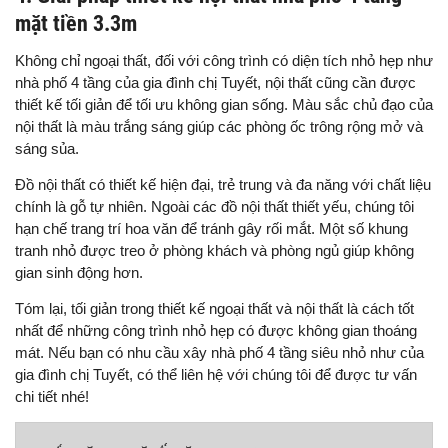
mặt tiền 3.3m
Không chỉ ngoại thất, đối với công trình có diện tích nhỏ hẹp như
nhà phố 4 tầng của gia đình chị Tuyết, nội thất cũng cần được
thiết kế tối giản để tối ưu không gian sống. Màu sắc chủ đạo của
nội thất là màu trắng sáng giúp các phòng ốc trông rộng mở và
sáng sủa.
Đồ nội thất có thiết kế hiện đại, trẻ trung và đa năng với chất liệu
chính là gỗ tự nhiên. Ngoài các đồ nội thất thiết yếu, chúng tôi
hạn chế trang trí hoa văn để tránh gây rối mắt. Một số khung
tranh nhỏ được treo ở phòng khách và phòng ngủ giúp không
gian sinh động hơn.
Tóm lại, tối giản trong thiết kế ngoại thất và nội thất là cách tốt
nhất để những công trình nhỏ hẹp có được không gian thoáng
mát. Nếu bạn có nhu cầu xây nhà phố 4 tầng siêu nhỏ như của
gia đình chị Tuyết, có thể liên hệ với chúng tôi để được tư vấn
chi tiết nhé!