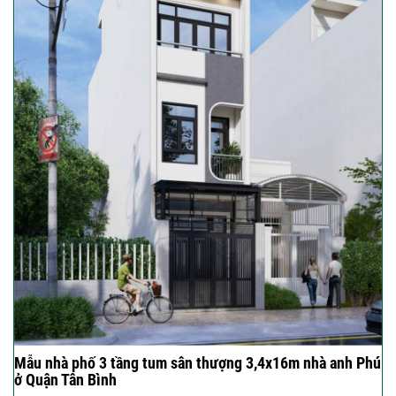
Mẫu nhà phố 3 tầng tum sân thượng 3,4x16m nhà anh Phú
ở Quận Tân Bình