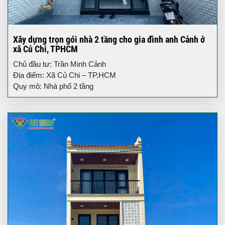
Xây dựng trọn gói nhà 2 tầng cho gia đình anh Cảnh ở
xã Củ Chi, TPHCM
Chủ đầu tư: Trần Minh Cảnh
Địa điểm: Xã Củ Chi – TP.HCM
Quy mô: Nhà phố 2 tầng