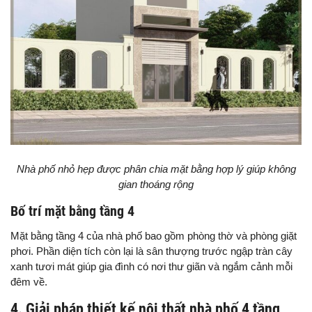
Nhà phố nhỏ hẹp được phân chia mặt bằng hợp lý giúp không
gian thoáng rộng
Bố trí mặt bằng tầng 4
Mặt bằng tầng 4 của nhà phố bao gồm phòng thờ và phòng giặt
phơi. Phần diện tích còn lại là sân thượng trước ngập tràn cây
xanh tươi mát giúp gia đình có nơi thư giãn và ngắm cảnh mỗi
đêm về.
4. Giải pháp thiết kế nội thất nhà phố 4 tầng