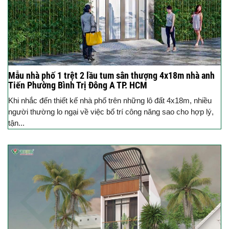
Mẫu nhà phố 1 trệt 2 lầu tum sân thượng 4x18m nhà anh
Tiến Phường Bình Trị Đông A TP. HCM
Khi nhắc đến thiết kế nhà phố trên những lô đất 4x18m, nhiều
người thường lo ngại về việc bố trí công năng sao cho hợp lý,
tận...