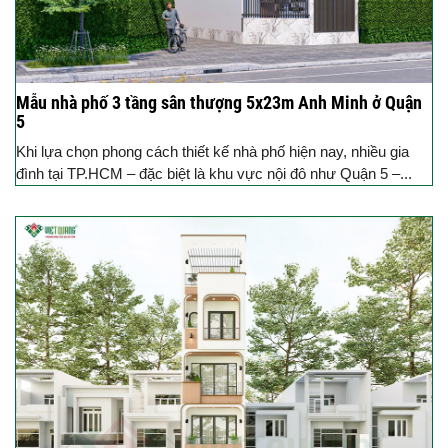
Mẫu nhà phố 3 tầng sân thượng 5x23m Anh Minh ở Quận
5
Khi lựa chọn phong cách thiết kế nhà phố hiện nay, nhiều gia
đình tại TP.HCM – đặc biệt là khu vực nội đô như Quận 5 –...