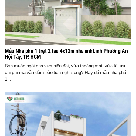
Mẫu Nhà phố 1 trệt 2 lầu 4x12m nhà anhLinh Phường An
Hội Tây, TP. HCM
Bạn muốn ngôi nhà vừa hiện đại, vừa thoáng mát, vừa tối ưu
chi phí mà vẫn đảm bảo tiện nghi sống? Hãy để mẫu nhà phố
1...