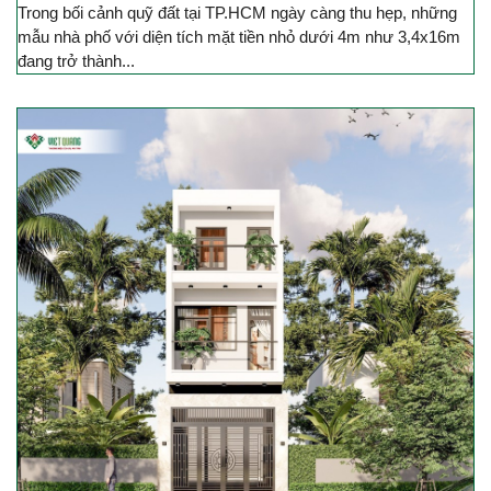
Trong bối cảnh quỹ đất tại TP.HCM ngày càng thu hẹp, những
mẫu nhà phố với diện tích mặt tiền nhỏ dưới 4m như 3,4x16m
đang trở thành...