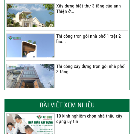
Xây dựng biệt thự 3 tầng của anh
Thiện ở...
Thi công trọn gói nhà phố 1 trệt 2
lầu...
Thi công xây dựng trọn gói nhà phố
3 tầng...
Thi công trọn gói nhà phố 2 tầng nhà
Anh...
BÀI VIẾT XEM NHIỀU
10 kinh nghiệm chọn nhà thầu xây
dựng uy tín
Thi công trọn gói nhà 2 tầng tum sân
thượng...