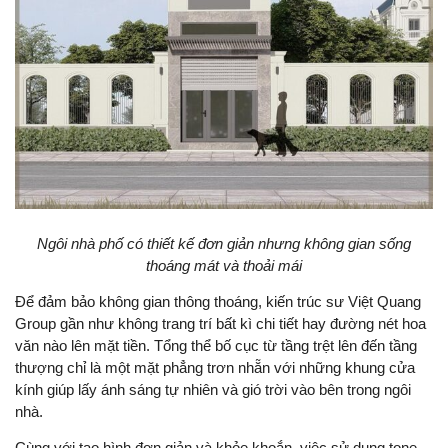
Ngôi nhà phố có thiết kế đơn giản nhưng không gian sống
thoáng mát và thoải mái
Để đảm bảo không gian thông thoáng, kiến trúc sư Việt Quang
Group gần như không trang trí bất kì chi tiết hay đường nét hoa
văn nào lên mặt tiền. Tổng thể bố cục từ tầng trệt lên đến tầng
thượng chỉ là một mặt phẳng trơn nhẵn với những khung cửa
kính giúp lấy ánh sáng tự nhiên và gió trời vào bên trong ngôi
nhà.
Cùng với tạo hình đơn giản và khỏe khoắn, việc sử dụng tone