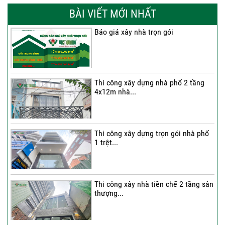
BÀI VIẾT MỚI NHẤT
Báo giá xây nhà trọn gói
Thi công xây dựng nhà phố 2 tầng
4x12m nhà...
Thi công xây dựng trọn gói nhà phố
1 trệt...
Thi công xây nhà tiền chế 2 tầng sân
thượng...