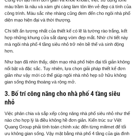
màu trầm là nâu và xám ghi càng làm tôn lên vẻ đẹp cá tính của
công trình. Màu sắc nhẹ nhàng cũng đem đến cho ngôi nhà phố
diện mạo hiện đại và thời thượng.
Chi tiết ấn tượng nhất của thiết kế có lẽ là tường rào trắng, kết
hợp những khung cửa sắt dạng vòm đẹp mắt. Nhờ chi tiết này
mà ngôi nhà phố 4 tầng siêu nhỏ trở nên bề thế và sinh động
hơn.
Như bạn đã nhìn thấy, diện mạo nhà phố hiện đại tối giản không
nổi bật và đặc sắc. Tuy nhiên, lựa chọn giải pháp thiết kế đơn
giản như vậy mới có thể giúp ngôi nhà nhỏ hẹp sở hữu không
gian sống thông thoáng và rộng mở.
3. Bố trí công năng cho nhà phố 4 tầng siêu
nhỏ
Việc phân chia và sắp xếp công năng nhà phố siêu nhỏ như thế
nào cho hợp lý là điều không hề đơn giản. Kiến trúc sư Việt
Quang Group phải tính toán chính xác đến từng milimet để tối
ưu không gian sống. Vậy mặt bằng nhà phố 4 tầng của gia đình