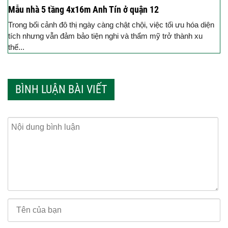
Mẫu nhà 5 tầng 4x16m Anh Tín ở quận 12
Trong bối cảnh đô thị ngày càng chật chội, việc tối ưu hóa diện
tích nhưng vẫn đảm bảo tiện nghi và thẩm mỹ trở thành xu
thế...
BÌNH LUẬN BÀI VIẾT