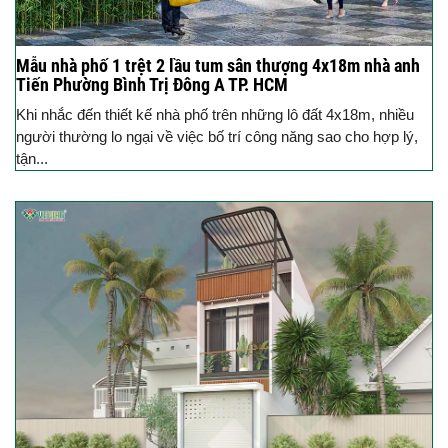
Mẫu nhà phố 1 trệt 2 lầu tum sân thượng 4x18m nhà anh
Tiến Phường Bình Trị Đông A TP. HCM
Khi nhắc đến thiết kế nhà phố trên những lô đất 4x18m, nhiều
người thường lo ngại về việc bố trí công năng sao cho hợp lý,
tận...