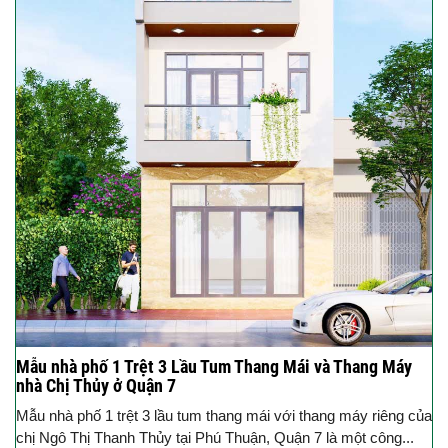
Mẫu nhà phố 1 Trệt 3 Lầu Tum Thang Mái và Thang Máy
nhà Chị Thủy ở Quận 7
Mẫu nhà phố 1 trệt 3 lầu tum thang mái với thang máy riêng của
chị Ngô Thị Thanh Thủy tại Phú Thuận, Quận 7 là một công...