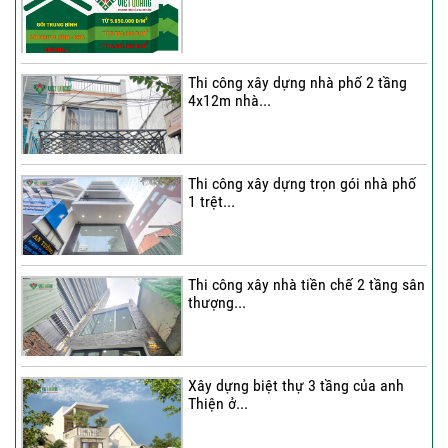
Thi công xây dựng nhà phố 2 tầng
4x12m nhà...
Thi công xây dựng trọn gói nhà phố
1 trệt...
Thi công xây nhà tiền chế 2 tầng sân
thượng...
Xây dựng biệt thự 3 tầng của anh
Thiện ở...