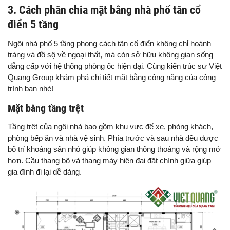
3. Cách phân chia mặt bằng nhà phố tân cổ
điển 5 tầng
Ngôi nhà phố 5 tầng phong cách tân cổ điển không chỉ hoành
tráng và đồ sộ về ngoại thất, mà còn sở hữu không gian sống
đẳng cấp với hệ thống phòng ốc hiện đại. Cùng kiến trúc sư Việt
Quang Group khám phá chi tiết mặt bằng công năng của công
trình bạn nhé!
Mặt bằng tầng trệt
Tầng trệt của ngôi nhà bao gồm khu vực để xe, phòng khách,
phòng bếp ăn và nhà vệ sinh. Phía trước và sau nhà đều được
bố trí khoảng sân nhỏ giúp không gian thông thoáng và rộng mở
hơn. Cầu thang bộ và thang máy hiện đại đặt chính giữa giúp
gia đình đi lại dễ dàng.