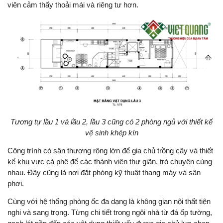
viên cảm thấy thoải mái và riêng tư hơn.
Tương tự lầu 1 và lầu 2, lầu 3 cũng có 2 phòng ngủ với thiết kế
vệ sinh khép kín
Công trình có sân thượng rộng lớn để gia chủ trồng cây và thiết
kế khu vực cà phê để các thành viên thư giãn, trò chuyện cùng
nhau. Đây cũng là nơi đặt phòng kỹ thuật thang máy và sân
phơi.
Cùng với hệ thống phòng ốc đa dạng là không gian nội thất tiện
nghi và sang trọng. Từng chi tiết trong ngôi nhà từ đá ốp tường,