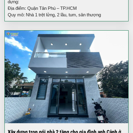
dựng:
Địa điểm: Quận Tân Phú – TP.HCM
Quy mô: Nhà 1 trệt lửng, 2 lầu, tum, sân thượng
Xây dựng trọn gói nhà 2 tầng cho gia đình anh Cảnh ở