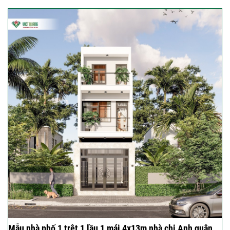
Mẫu nhà phố 1 trệt 1 lầu 1 mái 4x13m nhà chị Anh quận