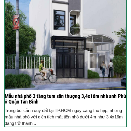
Mẫu nhà phố 3 tầng tum sân thượng 3,4x16m nhà anh Phú
ở Quận Tân Bình
Trong bối cảnh quỹ đất tại TP.HCM ngày càng thu hẹp, những
mẫu nhà phố với diện tích mặt tiền nhỏ dưới 4m như 3,4x16m
đang trở thành...