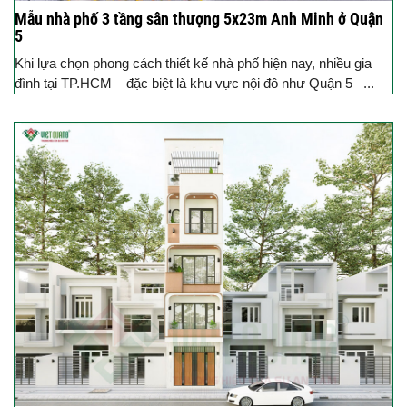
Mẫu nhà phố 3 tầng sân thượng 5x23m Anh Minh ở Quận
5
Khi lựa chọn phong cách thiết kế nhà phố hiện nay, nhiều gia
đình tại TP.HCM – đặc biệt là khu vực nội đô như Quận 5 –...