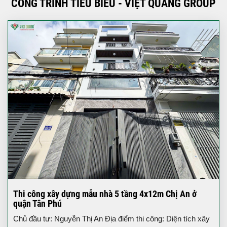
CÔNG TRÌNH TIÊU BIỂU - VIỆT QUANG GROUP
Thi công xây dựng mẫu nhà 5 tầng 4x12m Chị An ở
quận Tân Phú
Chủ đầu tư: Nguyễn Thị An Địa điểm thi công: Diện tích xây