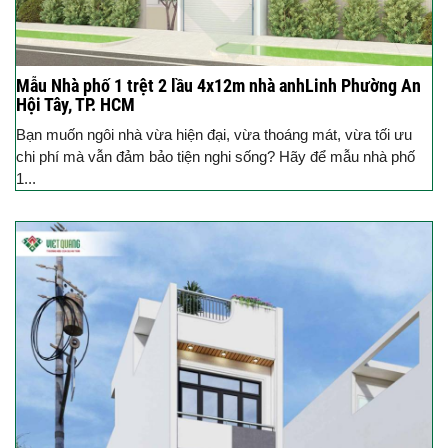
Mẫu Nhà phố 1 trệt 2 lầu 4x12m nhà anhLinh Phường An
Hội Tây, TP. HCM
Bạn muốn ngôi nhà vừa hiện đại, vừa thoáng mát, vừa tối ưu
chi phí mà vẫn đảm bảo tiện nghi sống? Hãy để mẫu nhà phố
1...