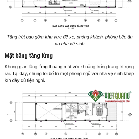
Tầng trệt bao gồm khu vực để xe, phòng khách, phòng bếp ăn
và nhà vệ sinh
Mặt bằng tầng lửng
Không gian tầng lửng thoáng mát với khoảng trống trang trí rộng
rãi. Tại đây, chúng tôi bố trí một phòng ngủ với nhà vệ sinh khép
kín đầy đủ tiện nghi.