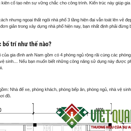
kiên cố tạo nên sự vững chắc cho công trình. Kiến trúc này giúp gi
ách nhưng ngoại thất ngôi nhà phố 3 tầng hiện đại vẫn toát lên vẻ đẹp
 đơn giản trong xây dựng nhà phố hiện nay, bạn nhất định phải đừng 
 bố trí như thế nào?
 đại của gia đình anh Nam gồm có 4 phòng ngủ rộng rãi cùng các phòn
 vệ sinh… Nếu bạn muốn biết những công năng sử dụng này được ph
i.
 gồm: Nhà để xe, phòng khách, phòng bếp ăn, phòng ngủ, nhà vệ sin
hơi đồ.