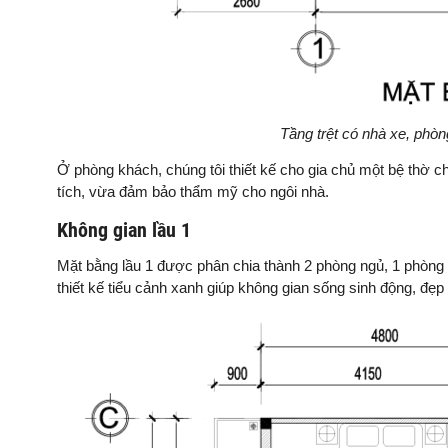
Tầng trệt có nhà xe, phò
Ở phòng khách, chúng tôi thiết kế cho gia chủ một bệ thờ 
tích, vừa đảm bảo thẩm mỹ cho ngôi nhà.
Không gian lầu 1
Mặt bằng lầu 1 được phân chia thành 2 phòng ngủ, 1 phòng v
thiết kế tiểu cảnh xanh giúp không gian sống sinh động, đẹ