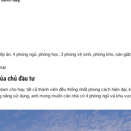
 ăn, 4 phòng ngủ, phòng học, 3 phòng vệ sinh, phòng kho, sân giặt
oup
của chủ đầu tư
 Nam cho hay, tất cả thành viên đều thống nhất phong cách hiện đại, 
ông năng sử dụng, anh mong muốn căn nhà có 4 phòng ngủ và khu vực