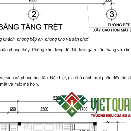
ng khách, phòng bếp ăn, phòng kho và sân phơi
chuẩn phong thủy. Phòng kho đựng đồ đặt dưới gầm cầu thang vừa tiế
ệ sinh và phòng học tập. Đặc biệt, gia chủ dành một phần diện tích 
p mắt và mát mẻ hơn.