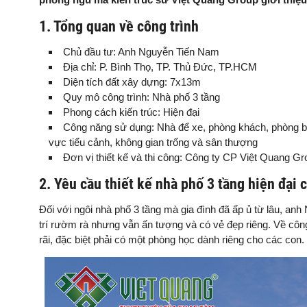
1. Tổng quan về công trình
Chủ đầu tư: Anh Nguyễn Tiến Nam
Địa chỉ: P. Bình Thọ, TP. Thủ Đức, TP.HCM
Diện tích đất xây dựng: 7x13m
Quy mô công trình: Nhà phố 3 tầng
Phong cách kiến trúc: Hiện đại
Công năng sử dụng: Nhà để xe, phòng khách, phòng bếp
vực tiểu cảnh, không gian trống và sân thượng
Đơn vị thiết kế và thi công: Công ty CP Việt Quang Gr
2. Yêu cầu thiết kế nhà phố 3 tầng hiện đại 
Đối với ngôi nhà phố 3 tầng mà gia đình đã ấp ủ từ lâu, anh
trí rườm rà nhưng vẫn ấn tượng và có vẻ đẹp riêng. Về c
rãi, đặc biệt phải có một phòng học dành riêng cho các con.