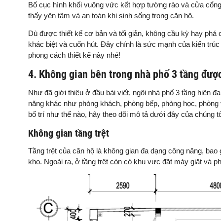
Bố cục hình khối vuông vức kết hợp tường rào và cửa cổng 
thấy yên tâm và an toàn khi sinh sống trong căn hộ.
Dù được thiết kế cơ bản và tối giản, không cầu kỳ hay phá c
khác biệt và cuốn hút. Đây chính là sức mạnh của kiến trúc
phong cách thiết kế này nhé!
4. Không gian bên trong nhà phố 3 tầng được
Như đã giới thiệu ở đầu bài viết, ngôi nhà phố 3 tầng hiện
năng khác như phòng khách, phòng bếp, phòng học, phòng
bố trí như thế nào, hãy theo dõi mô tả dưới đây của chúng tô
Không gian tầng trệt
Tầng trệt của căn hộ là không gian đa dạng công năng, bao
kho. Ngoài ra, ở tầng trệt còn có khu vực đặt máy giặt và p