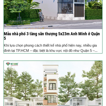
Mẫu nhà phố 3 tầng sân thượng 5x23m Anh Minh ở Quận
5
Khi lựa chọn phong cách thiết kế nhà phố hiện nay, nhiều gia
đình tại TP.HCM – đặc biệt là khu vực nội đô như Quận 5 –...