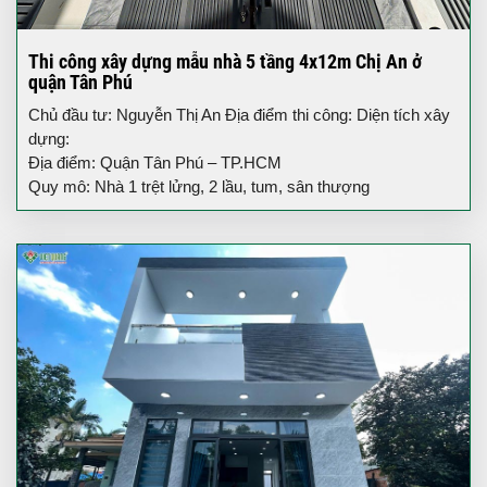
Thi công xây dựng mẫu nhà 5 tầng 4x12m Chị An ở
quận Tân Phú
Chủ đầu tư: Nguyễn Thị An Địa điểm thi công: Diện tích xây
dựng:
Địa điểm: Quận Tân Phú – TP.HCM
Quy mô: Nhà 1 trệt lửng, 2 lầu, tum, sân thượng