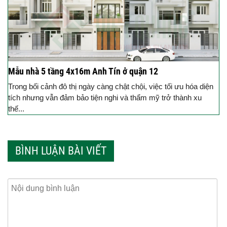
Mẫu nhà 5 tầng 4x16m Anh Tín ở quận 12
Trong bối cảnh đô thị ngày càng chật chội, việc tối ưu hóa diện
tích nhưng vẫn đảm bảo tiện nghi và thẩm mỹ trở thành xu
thế...
BÌNH LUẬN BÀI VIẾT