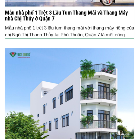
Mẫu nhà phố 1 Trệt 3 Lầu Tum Thang Mái và Thang Máy
nhà Chị Thủy ở Quận 7
Mẫu nhà phố 1 trệt 3 lầu tum thang mái với thang máy riêng của
chị Ngô Thị Thanh Thủy tại Phú Thuận, Quận 7 là một công...