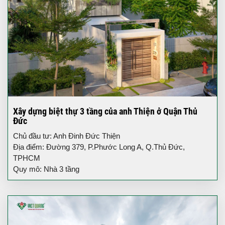
Xây dựng biệt thự 3 tầng của anh Thiện ở Quận Thủ
Đức
Chủ đầu tư: Anh Đinh Đức Thiện
Địa điểm: Đường 379, P.Phước Long A, Q.Thủ Đức,
TPHCM
Quy mô: Nhà 3 tầng