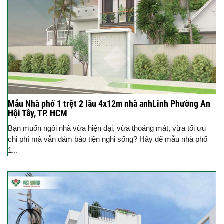
Mẫu Nhà phố 1 trệt 2 lầu 4x12m nhà anhLinh Phường An
Hội Tây, TP. HCM
Bạn muốn ngôi nhà vừa hiện đại, vừa thoáng mát, vừa tối ưu
chi phí mà vẫn đảm bảo tiện nghi sống? Hãy để mẫu nhà phố
1...