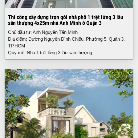
Thi công xây dựng trọn gói nhà phố 1 trệt lửng 3 lầu
sân thượng 4x25m nhà Anh Minh ở Quận 3
Chủ đầu tư: Anh Nguyễn Tấn Minh
Địa điểm: Đường Nguyễn Đình Chiểu, Phường 5, Quận 3,
TP.HCM
Quy mô: Nhà 1 trệt lửng 3 lầu sân thượng