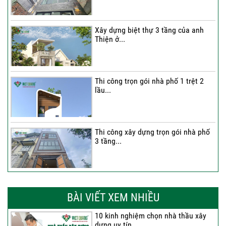
Xây dựng biệt thự 3 tầng của anh
Thiện ở...
Thi công trọn gói nhà phố 1 trệt 2
lầu...
Thi công xây dựng trọn gói nhà phố
3 tầng...
Thi công trọn gói nhà phố 2 tầng nhà
Anh...
BÀI VIẾT XEM NHIỀU
10 kinh nghiệm chọn nhà thầu xây
dựng uy tín