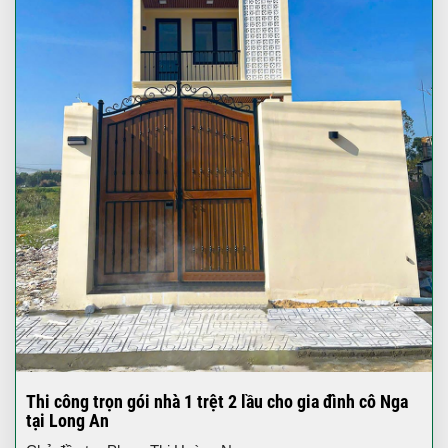
Thi công trọn gói nhà 1 trệt 2 lầu cho gia đình cô Nga
tại Long An