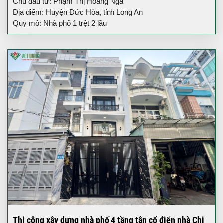
Chủ đầu tư: Phạm Thị Hoàng Nga
Địa điểm: Huyện Đức Hòa, tỉnh Long An
Quy mô: Nhà phố 1 trệt 2 lầu
Thi công xây dựng nhà phố 4 tầng tân cổ điển nhà Chị