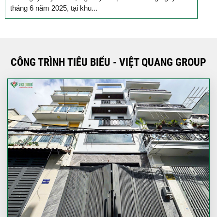
TP.HCM, lễ khởi công công trình xây dựng nhà phố...
CÔNG TRÌNH TIÊU BIỂU - VIỆT QUANG GROUP