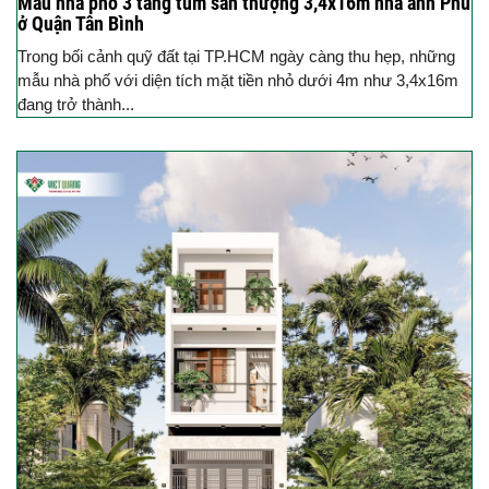
Mẫu nhà phố 3 tầng tum sân thượng 3,4x16m nhà anh Phú
ở Quận Tân Bình
Trong bối cảnh quỹ đất tại TP.HCM ngày càng thu hẹp, những
mẫu nhà phố với diện tích mặt tiền nhỏ dưới 4m như 3,4x16m
đang trở thành...