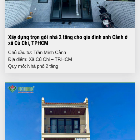
Xây dựng trọn gói nhà 2 tầng cho gia đình anh Cảnh ở
xã Củ Chi, TPHCM
Chủ đầu tư: Trần Minh Cảnh
Địa điểm: Xã Củ Chi – TP.HCM
Quy mô: Nhà phố 2 tầng