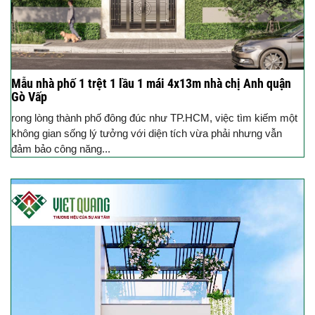
Mẫu nhà phố 1 trệt 1 lầu 1 mái 4x13m nhà chị Anh quận
Gò Vấp
rong lòng thành phố đông đúc như TP.HCM, việc tìm kiếm một
không gian sống lý tưởng với diện tích vừa phải nhưng vẫn
đảm bảo công năng...