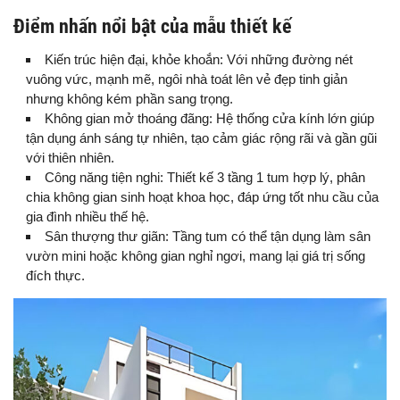
Điểm nhấn nổi bật của mẫu thiết kế
Kiến trúc hiện đại, khỏe khoắn: Với những đường nét
vuông vức, mạnh mẽ, ngôi nhà toát lên vẻ đẹp tinh giản
nhưng không kém phần sang trọng.
Không gian mở thoáng đãng: Hệ thống cửa kính lớn giúp
tận dụng ánh sáng tự nhiên, tạo cảm giác rộng rãi và gần gũi
với thiên nhiên.
Công năng tiện nghi: Thiết kế 3 tầng 1 tum hợp lý, phân
chia không gian sinh hoạt khoa học, đáp ứng tốt nhu cầu của
gia đình nhiều thế hệ.
Sân thượng thư giãn: Tầng tum có thể tận dụng làm sân
vườn mini hoặc không gian nghỉ ngơi, mang lại giá trị sống
đích thực.