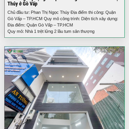
Thúy ở Gò Vấp
Chủ đầu tư: Phan Thị Ngọc Thúy Địa điểm thi công: Quận
Gò Vấp – TP.HCM Quy mô công trình: Diện tích xây dựng:
Địa điểm: Quận Gò Vấp – TP.HCM
Quy mô: Nhà 1 trệt lửng 2 lầu tum sân thượng