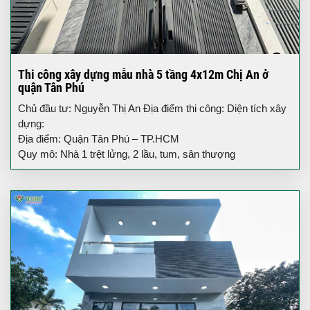
Thi công xây dựng mẫu nhà 5 tầng 4x12m Chị An ở
quận Tân Phú
Chủ đầu tư: Nguyễn Thị An Địa điểm thi công: Diện tích xây
dựng:
Địa điểm: Quận Tân Phú – TP.HCM
Quy mô: Nhà 1 trệt lửng, 2 lầu, tum, sân thượng