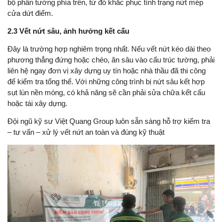
bộ phần tường phía trên, từ đó khắc phục tình trạng nứt mép
cửa dứt điểm.
2.3 Vết nứt sâu, ảnh hưởng kết cấu
Đây là trường hợp nghiêm trọng nhất. Nếu vết nứt kéo dài theo
phương thẳng đứng hoặc chéo, ăn sâu vào cấu trúc tường, phải
liên hệ ngay đơn vị xây dựng uy tín hoặc nhà thầu đã thi công
để kiểm tra tổng thể. Với những công trình bị nứt sâu kết hợp
sụt lún nền móng, có khả năng sẽ cần phải sửa chữa kết cấu
hoặc tái xây dựng.
Đội ngũ kỹ sư Việt Quang Group luôn sẵn sàng hỗ trợ kiểm tra
– tư vấn – xử lý vết nứt an toàn và đúng kỹ thuật