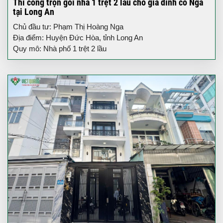
Thi công trọn gói nhà 1 trệt 2 lầu cho gia đình cô Nga
tại Long An
Chủ đầu tư: Phạm Thị Hoàng Nga
Địa điểm: Huyện Đức Hòa, tỉnh Long An
Quy mô: Nhà phố 1 trệt 2 lầu