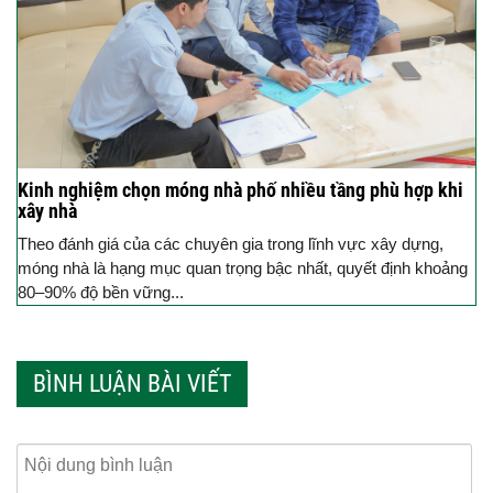
Kinh nghiệm chọn móng nhà phố nhiều tầng phù hợp khi
xây nhà
Theo đánh giá của các chuyên gia trong lĩnh vực xây dựng,
móng nhà là hạng mục quan trọng bậc nhất, quyết định khoảng
80–90% độ bền vững...
BÌNH LUẬN BÀI VIẾT