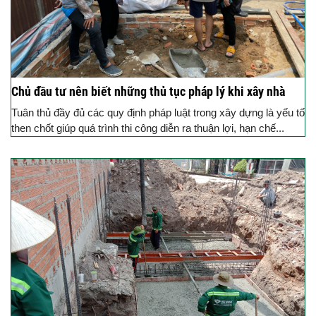
Chủ đầu tư nên biết những thủ tục pháp lý khi xây nhà
Tuân thủ đầy đủ các quy định pháp luật trong xây dựng là yếu tố
then chốt giúp quá trình thi công diễn ra thuận lợi, hạn chế...