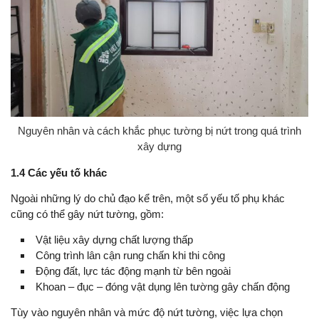
Nguyên nhân và cách khắc phục tường bị nứt trong quá trình
xây dựng
1.4 Các yếu tố khác
Ngoài những lý do chủ đạo kể trên, một số yếu tố phụ khác
cũng có thể gây nứt tường, gồm:
Vật liệu xây dựng chất lượng thấp
Công trình lân cận rung chấn khi thi công
Động đất, lực tác động mạnh từ bên ngoài
Khoan – đục – đóng vật dụng lên tường gây chấn động
Tùy vào nguyên nhân và mức độ nứt tường, việc lựa chọn