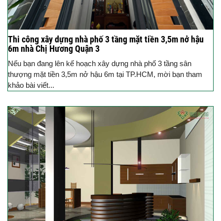
Thi công xây dựng nhà phố 3 tầng mặt tiền 3,5m nở hậu
6m nhà Chị Hương Quận 3
Nếu bạn đang lên kế hoạch xây dựng nhà phố 3 tầng sân
thượng mặt tiền 3,5m nở hậu 6m tại TP.HCM, mời bạn tham
khảo bài viết...