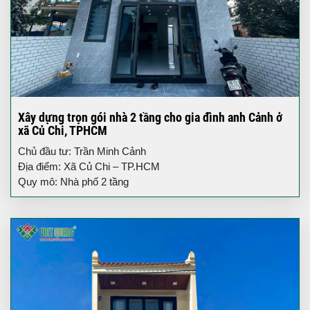
Xây dựng trọn gói nhà 2 tầng cho gia đình anh Cảnh ở
xã Củ Chi, TPHCM
Chủ đầu tư: Trần Minh Cảnh
Địa điểm: Xã Củ Chi – TP.HCM
Quy mô: Nhà phố 2 tầng