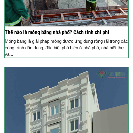
Thế nào là móng băng nhà phố? Cách tính chi phí
Móng băng là giải pháp móng được ứng dụng rộng rãi trong các
công trình dân dụng, đặc biệt phổ biến ở nhà phố, nhà biệt thự
và...