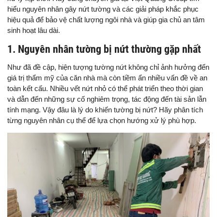
hiểu nguyên nhân gây nứt tường và các giải pháp khắc phục
hiệu quả để bảo vệ chất lượng ngôi nhà và giúp gia chủ an tâm
sinh hoạt lâu dài.
1. Nguyên nhân tường bị nứt thường gặp nhất
Như đã đề cập, hiện tượng tường nứt không chỉ ảnh hưởng đến
giá trị thẩm mỹ của căn nhà mà còn tiềm ẩn nhiều vấn đề về an
toàn kết cấu. Nhiều vết nứt nhỏ có thể phát triển theo thời gian
và dẫn đến những sự cố nghiêm trọng, tác động đến tài sản lẫn
tính mạng. Vậy đâu là lý do khiến tường bị nứt? Hãy phân tích
từng nguyên nhân cụ thể để lựa chọn hướng xử lý phù hợp.