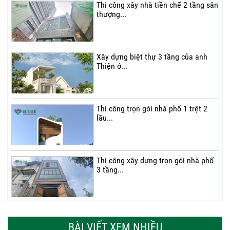
Thi công xây nhà tiền chế 2 tầng sân
thượng...
Xây dựng biệt thự 3 tầng của anh
Thiện ở...
Thi công trọn gói nhà phố 1 trệt 2
lầu...
Thi công xây dựng trọn gói nhà phố
3 tầng...
Thi công trọn gói nhà phố 2 tầng nhà
Anh...
BÀI VIẾT XEM NHIỀU