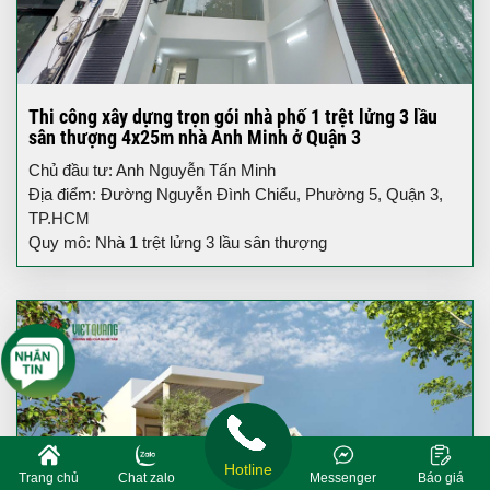
Thi công xây dựng trọn gói nhà phố 1 trệt lửng 3 lầu
sân thượng 4x25m nhà Anh Minh ở Quận 3
Chủ đầu tư: Anh Nguyễn Tấn Minh
Địa điểm: Đường Nguyễn Đình Chiểu, Phường 5, Quận 3,
TP.HCM
Quy mô: Nhà 1 trệt lửng 3 lầu sân thượng
Hotline
Trang chủ
Chat zalo
Messenger
Báo giá