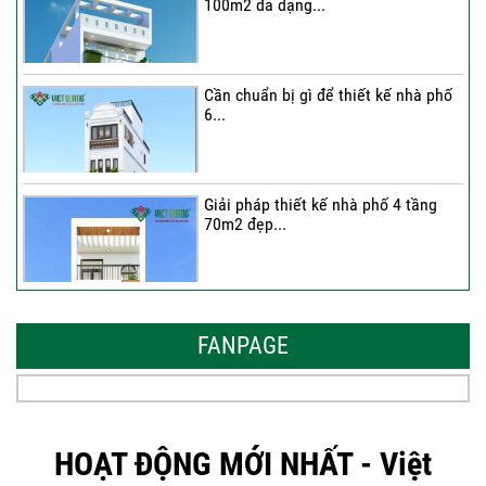
100m2 đa dạng...
Cần chuẩn bị gì để thiết kế nhà phố
6...
Giải pháp thiết kế nhà phố 4 tầng
70m2 đẹp...
Những thiết kế nhà phố 6 tầng 80m2
đẹp, sang...
FANPAGE
Tại sao nên thiết kế nhà phố 3 tầng
50m2...
HOẠT ĐỘNG MỚI NHẤT - Việt