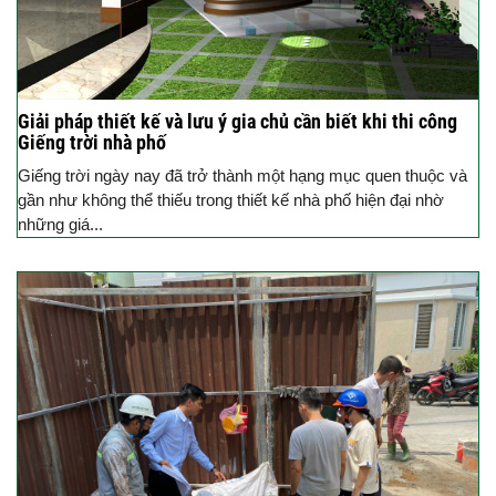
Giải pháp thiết kế và lưu ý gia chủ cần biết khi thi công
Giếng trời nhà phố
Giếng trời ngày nay đã trở thành một hạng mục quen thuộc và
gần như không thể thiếu trong thiết kế nhà phố hiện đại nhờ
những giá...