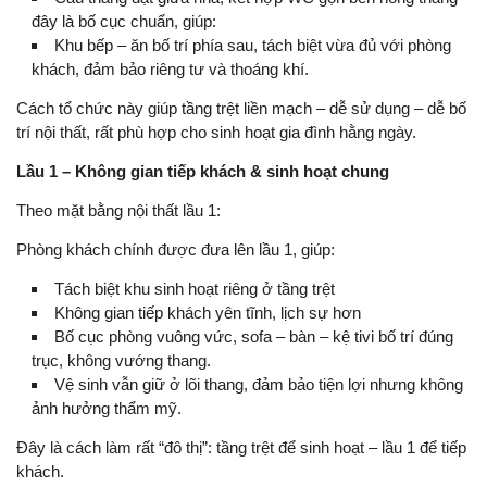
đây là bố cục chuẩn, giúp:
Khu bếp – ăn bố trí phía sau, tách biệt vừa đủ với phòng
khách, đảm bảo riêng tư và thoáng khí.
Cách tổ chức này giúp tầng trệt liền mạch – dễ sử dụng – dễ bố
trí nội thất, rất phù hợp cho sinh hoạt gia đình hằng ngày.
Lầu 1 – Không gian tiếp khách & sinh hoạt chung
Theo mặt bằng nội thất lầu 1:
Phòng khách chính được đưa lên lầu 1, giúp:
Tách biệt khu sinh hoạt riêng ở tầng trệt
Không gian tiếp khách yên tĩnh, lịch sự hơn
Bố cục phòng vuông vức, sofa – bàn – kệ tivi bố trí đúng
trục, không vướng thang.
Vệ sinh vẫn giữ ở lõi thang, đảm bảo tiện lợi nhưng không
ảnh hưởng thẩm mỹ.
Đây là cách làm rất “đô thị”: tầng trệt để sinh hoạt – lầu 1 để tiếp
khách.