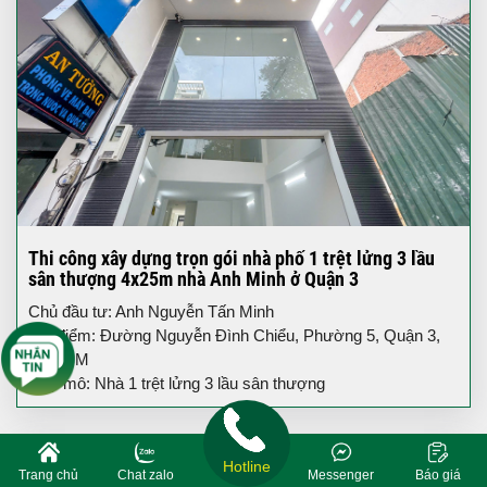
Thi công xây dựng trọn gói nhà phố 1 trệt lửng 3 lầu
sân thượng 4x25m nhà Anh Minh ở Quận 3
Chủ đầu tư: Anh Nguyễn Tấn Minh
Địa điểm: Đường Nguyễn Đình Chiểu, Phường 5, Quận 3,
TP.HCM
Quy mô: Nhà 1 trệt lửng 3 lầu sân thượng
Hotline
Trang chủ
Chat zalo
Messenger
Báo giá