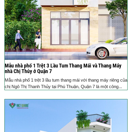
Mẫu nhà phố 1 Trệt 3 Lầu Tum Thang Mái và Thang Máy
nhà Chị Thủy ở Quận 7
Mẫu nhà phố 1 trệt 3 lầu tum thang mái với thang máy riêng của
chị Ngô Thị Thanh Thủy tại Phú Thuận, Quận 7 là một công...