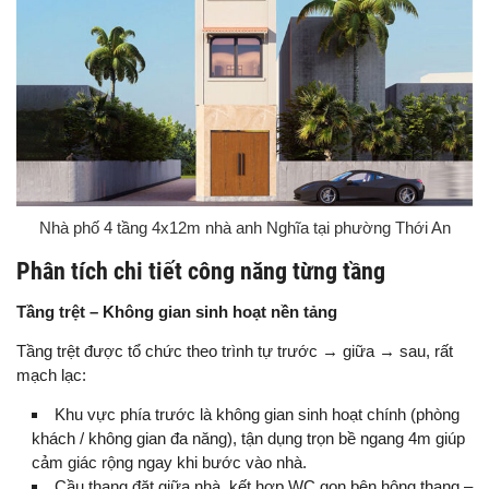
Nhà phố 4 tầng 4x12m nhà anh Nghĩa tại phường Thới An
Phân tích chi tiết công năng từng tầng
Tầng trệt – Không gian sinh hoạt nền tảng
Tầng trệt được tổ chức theo trình tự trước → giữa → sau, rất
mạch lạc:
Khu vực phía trước là không gian sinh hoạt chính (phòng
khách / không gian đa năng), tận dụng trọn bề ngang 4m giúp
cảm giác rộng ngay khi bước vào nhà.
Cầu thang đặt giữa nhà, kết hợp WC gọn bên hông thang –