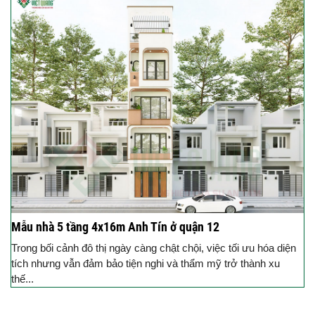
Mẫu nhà 5 tầng 4x16m Anh Tín ở quận 12
Trong bối cảnh đô thị ngày càng chật chội, việc tối ưu hóa diện
tích nhưng vẫn đảm bảo tiện nghi và thẩm mỹ trở thành xu
thế...