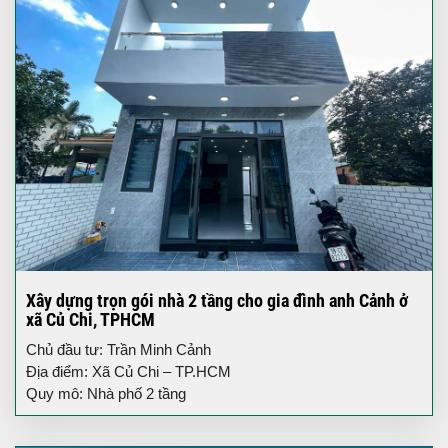
Xây dựng trọn gói nhà 2 tầng cho gia đình anh Cảnh ở
xã Củ Chi, TPHCM
Chủ đầu tư: Trần Minh Cảnh
Địa điểm: Xã Củ Chi – TP.HCM
Quy mô: Nhà phố 2 tầng