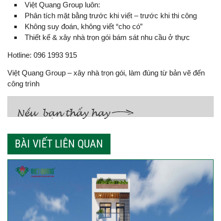
Việt Quang Group luôn:
Phân tích mặt bằng trước khi viết – trước khi thi công
Không suy đoán, không viết “cho có”
Thiết kế & xây nhà trọn gói bám sát nhu cầu ở thực
Hotline: 096 1993 915
Việt Quang Group – xây nhà trọn gói, làm đúng từ bản vẽ đến
công trình
BÀI VIẾT LIÊN QUAN