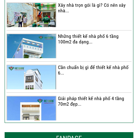
Xây nhà trọn gói là gì? Có nên xây
nhà...
Thi công trọn gói nhà 2 tầng tum sân
thượng...
Những thiết kế nhà phố 6 tầng
100m2 đa dạng...
Cần chuẩn bị gì để thiết kế nhà phố
6...
Giải pháp thiết kế nhà phố 4 tầng
70m2 đẹp...
Những thiết kế nhà phố 6 tầng 80m2
đẹp, sang...