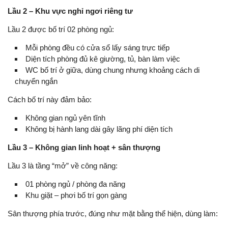
Lầu 2 – Khu vực nghỉ ngơi riêng tư
Lầu 2 được bố trí 02 phòng ngủ:
Mỗi phòng đều có cửa sổ lấy sáng trực tiếp
Diện tích phòng đủ kê giường, tủ, bàn làm việc
WC bố trí ở giữa, dùng chung nhưng khoảng cách di
chuyển ngắn
Cách bố trí này đảm bảo:
Không gian ngủ yên tĩnh
Không bị hành lang dài gây lãng phí diện tích
Lầu 3 – Không gian linh hoạt + sân thượng
Lầu 3 là tầng “mở” về công năng:
01 phòng ngủ / phòng đa năng
Khu giặt – phơi bố trí gọn gàng
Sân thượng phía trước, đúng như mặt bằng thể hiện, dùng làm: