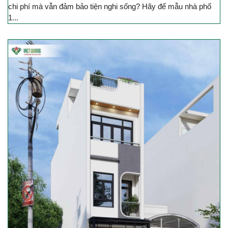
chi phí mà vẫn đảm bảo tiện nghi sống? Hãy để mẫu nhà phố
1...