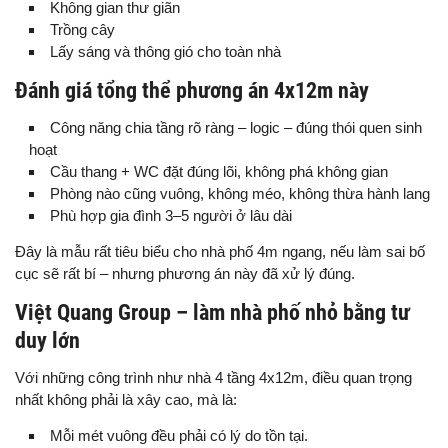
Không gian thư giãn
Trồng cây
Lấy sáng và thông gió cho toàn nhà
Đánh giá tổng thể phương án 4x12m này
Công năng chia tầng rõ ràng – logic – đúng thói quen sinh
hoạt
Cầu thang + WC đặt đúng lõi, không phá không gian
Phòng nào cũng vuông, không méo, không thừa hành lang
Phù hợp gia đình 3–5 người ở lâu dài
Đây là mẫu rất tiêu biểu cho nhà phố 4m ngang, nếu làm sai bố
cục sẽ rất bí – nhưng phương án này đã xử lý đúng.
Việt Quang Group – làm nhà phố nhỏ bằng tư
duy lớn
Với những công trình như nhà 4 tầng 4x12m, điều quan trọng
nhất không phải là xây cao, mà là:
Mỗi mét vuông đều phải có lý do tồn tại.