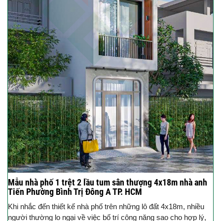
Mẫu nhà phố 1 trệt 2 lầu tum sân thượng 4x18m nhà anh
Tiến Phường Bình Trị Đông A TP. HCM
Khi nhắc đến thiết kế nhà phố trên những lô đất 4x18m, nhiều
người thường lo ngại về việc bố trí công năng sao cho hợp lý,