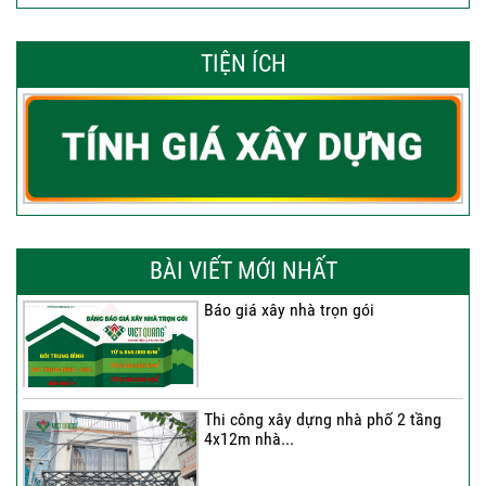
TIỆN ÍCH
BÀI VIẾT MỚI NHẤT
Báo giá xây nhà trọn gói
Thi công xây dựng nhà phố 2 tầng
4x12m nhà...