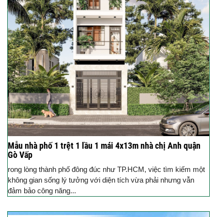
Mẫu nhà phố 1 trệt 1 lầu 1 mái 4x13m nhà chị Anh quận
Gò Vấp
rong lòng thành phố đông đúc như TP.HCM, việc tìm kiếm một
không gian sống lý tưởng với diện tích vừa phải nhưng vẫn
đảm bảo công năng...