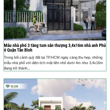
Mẫu nhà phố 3 tầng tum sân thượng 3,4x16m nhà anh Phú
ở Quận Tân Bình
Trong bối cảnh quỹ đất tại TP.HCM ngày càng thu hẹp, những
mẫu nhà phố với diện tích mặt tiền nhỏ dưới 4m như 3,4x16m
đang trở thành...