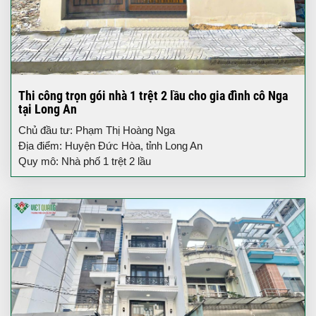
Thi công trọn gói nhà 1 trệt 2 lầu cho gia đình cô Nga
tại Long An
Chủ đầu tư: Phạm Thị Hoàng Nga
Địa điểm: Huyện Đức Hòa, tỉnh Long An
Quy mô: Nhà phố 1 trệt 2 lầu