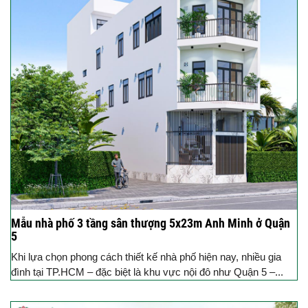
Mẫu nhà phố 3 tầng sân thượng 5x23m Anh Minh ở Quận
5
Khi lựa chọn phong cách thiết kế nhà phố hiện nay, nhiều gia
đình tại TP.HCM – đặc biệt là khu vực nội đô như Quận 5 –...