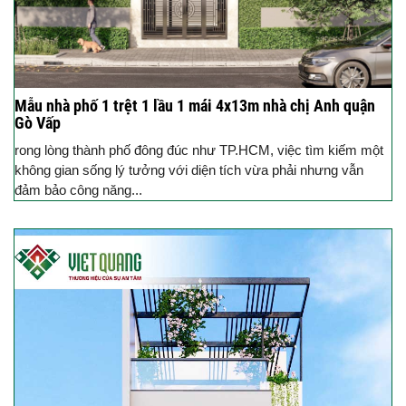
Mẫu nhà phố 1 trệt 1 lầu 1 mái 4x13m nhà chị Anh quận
Gò Vấp
rong lòng thành phố đông đúc như TP.HCM, việc tìm kiếm một
không gian sống lý tưởng với diện tích vừa phải nhưng vẫn
đảm bảo công năng...