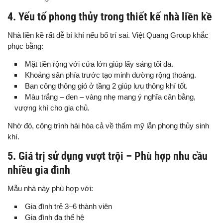
4. Yếu tố phong thủy trong thiết kế nhà liền kề
Nhà liền kề rất dễ bí khí nếu bố trí sai. Việt Quang Group khắc
phục bằng:
Mặt tiền rộng với cửa lớn giúp lấy sáng tối đa.
Khoảng sân phía trước tạo minh đường rộng thoáng.
Ban công thông gió ở tầng 2 giúp lưu thông khí tốt.
Màu trắng – đen – vàng nhẹ mang ý nghĩa cân bằng,
vượng khí cho gia chủ.
Nhờ đó, công trình hài hòa cả về thẩm mỹ lẫn phong thủy sinh
khí.
5. Giá trị sử dụng vượt trội – Phù hợp nhu cầu
nhiều gia đình
Mẫu nhà này phù hợp với:
Gia đình trẻ 3–6 thành viên
Gia đình đa thế hệ