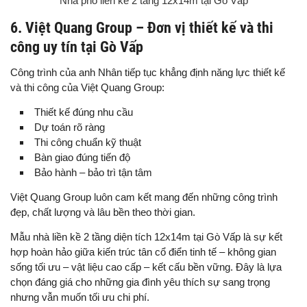
Nhà phố liền kề 2 tầng 12x14m tại Gò Vấp
6. Việt Quang Group – Đơn vị thiết kế và thi
công uy tín tại Gò Vấp
Công trình của anh Nhân tiếp tục khẳng định năng lực thiết kế
và thi công của Việt Quang Group:
Thiết kế đúng nhu cầu
Dự toán rõ ràng
Thi công chuẩn kỹ thuật
Bàn giao đúng tiến độ
Bảo hành – bảo trì tận tâm
Việt Quang Group luôn cam kết mang đến những công trình
đẹp, chất lượng và lâu bền theo thời gian.
Mẫu nhà liền kề 2 tầng diện tích 12x14m tại Gò Vấp là sự kết
hợp hoàn hảo giữa kiến trúc tân cổ điển tinh tế – không gian
sống tối ưu – vật liệu cao cấp – kết cấu bền vững. Đây là lựa
chọn đáng giá cho những gia đình yêu thích sự sang trọng
nhưng vẫn muốn tối ưu chi phí.