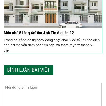
Mẫu nhà 5 tầng 4x16m Anh Tín ở quận 12
Trong bối cảnh đô thị ngày càng chật chội, việc tối ưu hóa diện
tích nhưng vẫn đảm bảo tiện nghi và thẩm mỹ trở thành xu
thế...
BÌNH LUẬN BÀI VIẾT