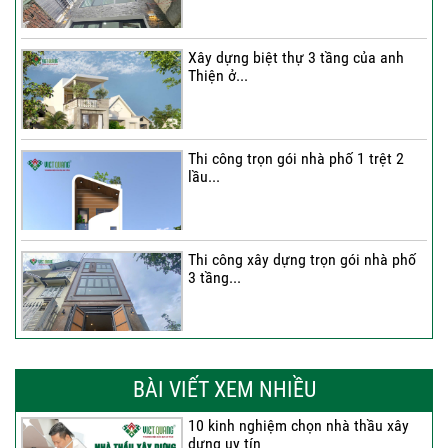
Xây dựng biệt thự 3 tầng của anh
Thiện ở...
Thi công trọn gói nhà phố 1 trệt 2
lầu...
Thi công xây dựng trọn gói nhà phố
3 tầng...
Thi công trọn gói nhà phố 2 tầng nhà
Anh...
BÀI VIẾT XEM NHIỀU
10 kinh nghiệm chọn nhà thầu xây
dựng uy tín