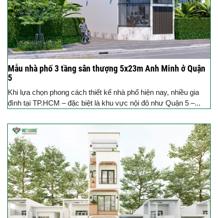
Mẫu nhà phố 3 tầng sân thượng 5x23m Anh Minh ở Quận
5
Khi lựa chọn phong cách thiết kế nhà phố hiện nay, nhiều gia
đình tại TP.HCM – đặc biệt là khu vực nội đô như Quận 5 –...