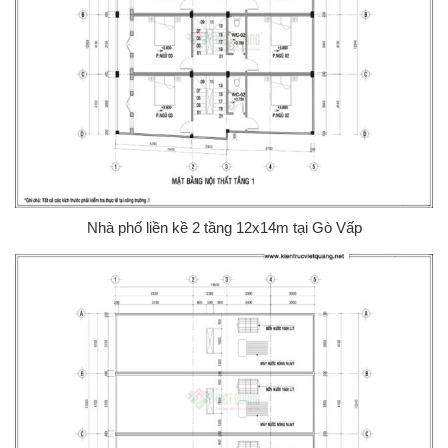
Nhà phố liền kề 2 tầng 12x14m tại Gò Vấp