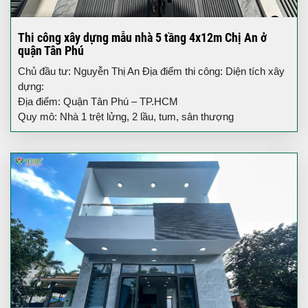
Thi công xây dựng mẫu nhà 5 tầng 4x12m Chị An ở
quận Tân Phú
Chủ đầu tư: Nguyễn Thị An Địa điểm thi công: Diện tích xây
dựng:
Địa điểm: Quận Tân Phú – TP.HCM
Quy mô: Nhà 1 trệt lửng, 2 lầu, tum, sân thượng