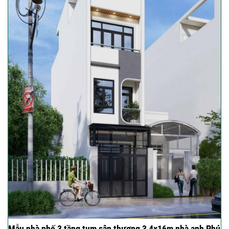
Mẫu nhà phố 3 tầng tum sân thượng 3,4x16m nhà anh Phú