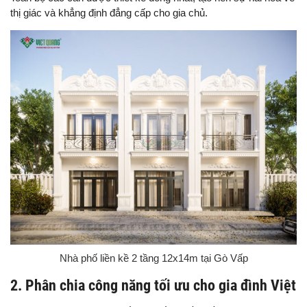
thị giác và khẳng định đẳng cấp cho gia chủ.
Nhà phố liền kề 2 tầng 12x14m tại Gò Vấp
2. Phân chia công năng tối ưu cho gia đình Việt