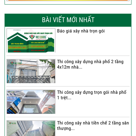
BÀI VIẾT MỚI NHẤT
Báo giá xây nhà trọn gói
Thi công xây dựng nhà phố 2 tầng
4x12m nhà...
Thi công xây dựng trọn gói nhà phố
1 trệt...
Thi công xây nhà tiền chế 2 tầng sân
thượng...