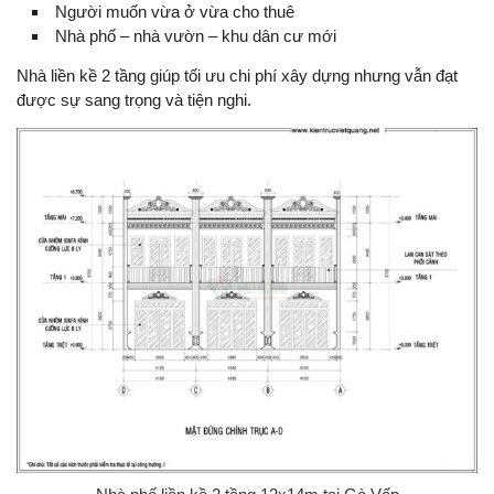
Người muốn vừa ở vừa cho thuê
Nhà phố – nhà vườn – khu dân cư mới
Nhà liền kề 2 tầng giúp tối ưu chi phí xây dựng nhưng vẫn đạt
được sự sang trọng và tiện nghi.