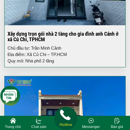
Xây dựng trọn gói nhà 2 tầng cho gia đình anh Cảnh ở
xã Củ Chi, TPHCM
Chủ đầu tư: Trần Minh Cảnh
Địa điểm: Xã Củ Chi – TP.HCM
Quy mô: Nhà phố 2 tầng
Hotline
Trang chủ
Chat zalo
Messenger
Báo giá