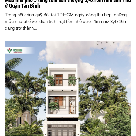
ở Quận Tân Bình
Trong bối cảnh quỹ đất tại TP.HCM ngày càng thu hẹp, những
mẫu nhà phố với diện tích mặt tiền nhỏ dưới 4m như 3,4x16m
đang trở thành...