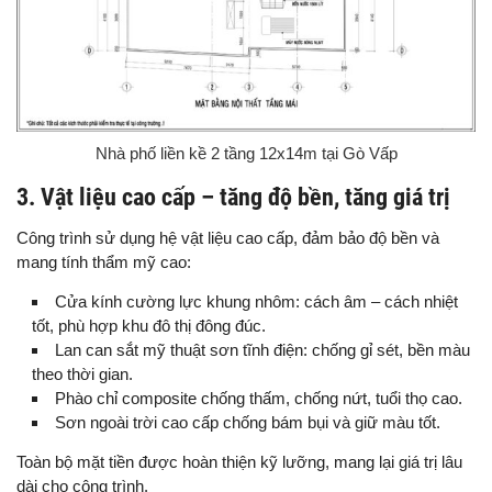
Nhà phố liền kề 2 tầng 12x14m tại Gò Vấp
3. Vật liệu cao cấp – tăng độ bền, tăng giá trị
Công trình sử dụng hệ vật liệu cao cấp, đảm bảo độ bền và
mang tính thẩm mỹ cao:
Cửa kính cường lực khung nhôm: cách âm – cách nhiệt
tốt, phù hợp khu đô thị đông đúc.
Lan can sắt mỹ thuật sơn tĩnh điện: chống gỉ sét, bền màu
theo thời gian.
Phào chỉ composite chống thấm, chống nứt, tuổi thọ cao.
Sơn ngoài trời cao cấp chống bám bụi và giữ màu tốt.
Toàn bộ mặt tiền được hoàn thiện kỹ lưỡng, mang lại giá trị lâu
dài cho công trình.