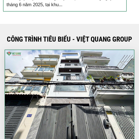
tháng 6 năm 2025, tại khu...
T
CÔNG TRÌNH TIÊU BIỂU - VIỆT QUANG GROUP