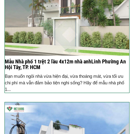
Mẫu Nhà phố 1 trệt 2 lầu 4x12m nhà anhLinh Phường An
Hội Tây, TP. HCM
Bạn muốn ngôi nhà vừa hiện đại, vừa thoáng mát, vừa tối ưu
chi phí mà vẫn đảm bảo tiện nghi sống? Hãy để mẫu nhà phố
1...