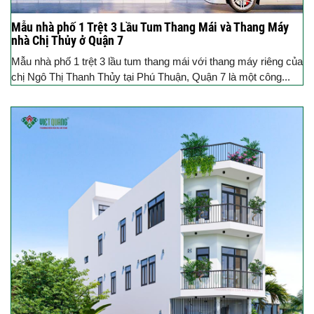
Mẫu nhà phố 1 Trệt 3 Lầu Tum Thang Mái và Thang Máy
nhà Chị Thủy ở Quận 7
Mẫu nhà phố 1 trệt 3 lầu tum thang mái với thang máy riêng của
chị Ngô Thị Thanh Thủy tại Phú Thuận, Quận 7 là một công...