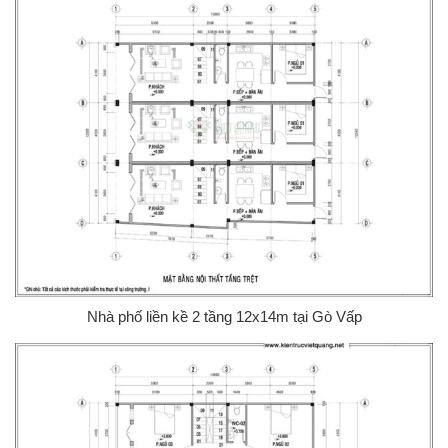
Nhà phố liền kề 2 tầng 12x14m tại Gò Vấp