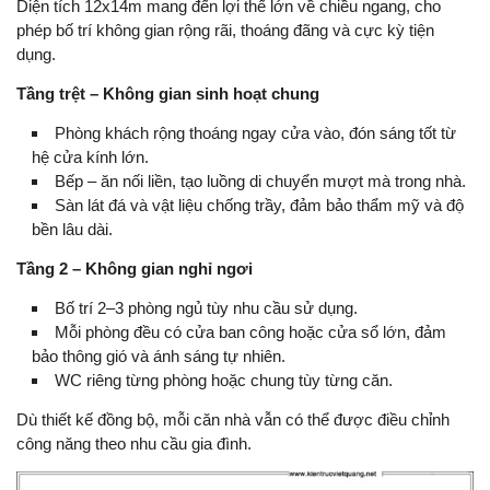
Diện tích 12x14m mang đến lợi thế lớn về chiều ngang, cho
phép bố trí không gian rộng rãi, thoáng đãng và cực kỳ tiện
dụng.
Tầng trệt – Không gian sinh hoạt chung
Phòng khách rộng thoáng ngay cửa vào, đón sáng tốt từ
hệ cửa kính lớn.
Bếp – ăn nối liền, tạo luồng di chuyển mượt mà trong nhà.
Sàn lát đá và vật liệu chống trầy, đảm bảo thẩm mỹ và độ
bền lâu dài.
Tầng 2 – Không gian nghỉ ngơi
Bố trí 2–3 phòng ngủ tùy nhu cầu sử dụng.
Mỗi phòng đều có cửa ban công hoặc cửa sổ lớn, đảm
bảo thông gió và ánh sáng tự nhiên.
WC riêng từng phòng hoặc chung tùy từng căn.
Dù thiết kế đồng bộ, mỗi căn nhà vẫn có thể được điều chỉnh
công năng theo nhu cầu gia đình.