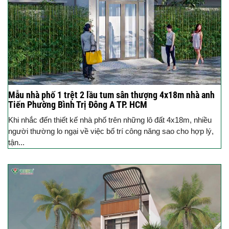
Mẫu nhà phố 1 trệt 2 lầu tum sân thượng 4x18m nhà anh
Tiến Phường Bình Trị Đông A TP. HCM
Khi nhắc đến thiết kế nhà phố trên những lô đất 4x18m, nhiều
người thường lo ngại về việc bố trí công năng sao cho hợp lý,
tận...