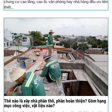
chung cư cao tầng, cao ốc văn phòng hay nhà hàng đều ưu tiên
thiết...
Thế nào là xây nhà phần thô, phần hoàn thiện? Gồm hạng
mục công việc, vật liệu nào?