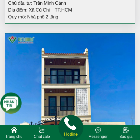
Chủ đầu tư: Trần Minh Cảnh
Địa điểm: Xã Củ Chi – TP.HCM
Quy mô: Nhà phố 2 tầng
Hotline
Trang chủ
Chat zalo
Messenger
Báo giá