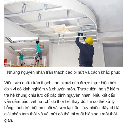
Những nguyên nhân trần thạch cao bị nứt và cách khắc phục
Việc sửa chữa trần thạch cao bị nứt nên được thực hiện bởi
đơn vị có kinh nghiệm và chuyên môn. Trước tiên, họ sẽ kiểm
tra hệ khung chịu lực để xác định nguyên nhân. Nếu kết cấu
vẫn đảm bảo, vết nứt chỉ do thời tiết thay đổi thì có thể xử lý
bằng cách trét bột mối nối và sơn lại trần. Tuy nhiên, đây chỉ là
giải pháp tạm thời và vết nứt có thể tái xuất hiện sau một thời
gian.