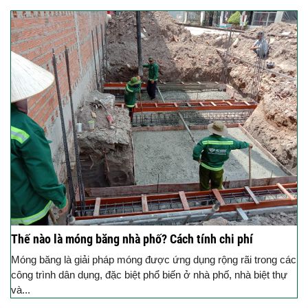
Thế nào là móng băng nhà phố? Cách tính chi phí
Móng băng là giải pháp móng được ứng dụng rộng rãi trong các
công trình dân dụng, đặc biệt phổ biến ở nhà phố, nhà biệt thự
và...