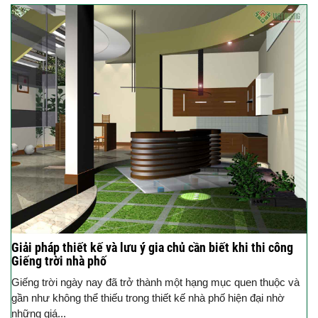
Giải pháp thiết kế và lưu ý gia chủ cần biết khi thi công
Giếng trời nhà phố
Giếng trời ngày nay đã trở thành một hạng mục quen thuộc và
gần như không thể thiếu trong thiết kế nhà phố hiện đại nhờ
những giá...