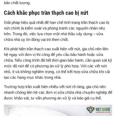
bảo chất lượng.
Cách khắc phục trần thạch cao bị nứt
Giải pháp hiệu quả nhất để hạn chế tình trạng trần thạch cao bị
nứt chính là kiểm soát và phòng tránh các nguyên nhân nêu
trên. Trong đó, việc lựa chọn một nhà thầu xây dựng – sửa
chữa nhà uy tín đóng vai trò then chốt.
Khi phát hiện trần thạch cao xuất hiện vết nứt, gia chủ nên liên
hệ ngay với đơn vị thi công để yêu cầu bảo hành hoặc sửa
chữa. Nếu công trình đã hết thời gian bảo hành, cần quan sát kỹ
mức độ nứt để có phương án xử lý phù hợp. Với các vết nứt
nhỏ, ít và không nghiêm trọng, có thể kết hợp sửa chữa khi cải
tạo các hạng mục khác trong nhà.
Trường hợp trần xuất hiện nhiều vết nứt rõ ràng, gia chủ nên
nhanh chóng liên hệ các đơn vị sửa chữa nhà chuyên nghiệp để
được khảo sát, tư vấn phương án xử lý và báo giá cụ thể.