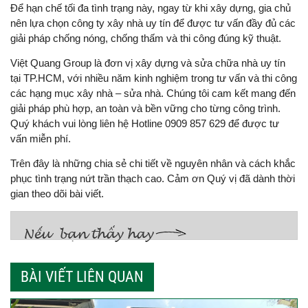
Để hạn chế tối đa tình trạng này, ngay từ khi xây dựng, gia chủ
nên lựa chọn công ty xây nhà uy tín để được tư vấn đầy đủ các
giải pháp chống nóng, chống thấm và thi công đúng kỹ thuật.
Việt Quang Group là đơn vị xây dựng và sửa chữa nhà uy tín
tại TP.HCM, với nhiều năm kinh nghiệm trong tư vấn và thi công
các hạng mục xây nhà – sửa nhà. Chúng tôi cam kết mang đến
giải pháp phù hợp, an toàn và bền vững cho từng công trình.
Quý khách vui lòng liên hệ Hotline 0909 857 629 để được tư
vấn miễn phí.
Trên đây là những chia sẻ chi tiết về nguyên nhân và cách khắc
phục tình trạng nứt trần thạch cao. Cảm ơn Quý vị đã dành thời
gian theo dõi bài viết.
BÀI VIẾT LIÊN QUAN