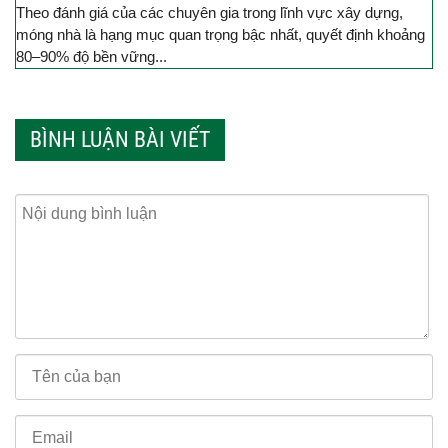
Theo đánh giá của các chuyên gia trong lĩnh vực xây dựng,
móng nhà là hạng mục quan trọng bậc nhất, quyết định khoảng
80–90% độ bền vững...
BÌNH LUẬN BÀI VIẾT