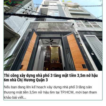
Thi công xây dựng nhà phố 3 tầng mặt tiền 3,5m nở hậu
6m nhà Chị Hương Quận 3
Nếu bạn đang lên kế hoạch xây dựng nhà phố 3 tầng sân
thượng mặt tiền 3,5m nở hậu 6m tại TP.HCM, mời bạn tham
khảo bài viết...