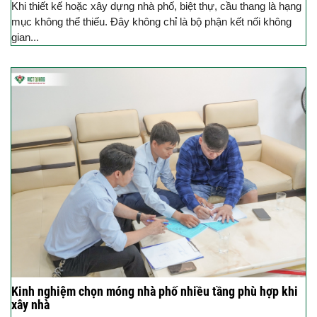
Khi thiết kế hoặc xây dựng nhà phố, biệt thự, cầu thang là hạng
mục không thể thiếu. Đây không chỉ là bộ phận kết nối không
gian...
Kinh nghiệm chọn móng nhà phố nhiều tầng phù hợp khi
xây nhà