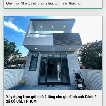
Quy mô: Nhà 1 trệt lửng, 2 lầu, tum, sân thượng
Xây dựng trọn gói nhà 2 tầng cho gia đình anh Cảnh ở
xã Củ Chi, TPHCM