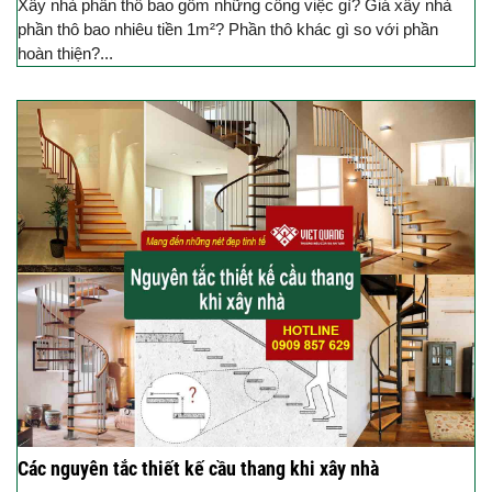
Xây nhà phần thô bao gồm những công việc gì? Giá xây nhà
phần thô bao nhiêu tiền 1m²? Phần thô khác gì so với phần
hoàn thiện?...
Các nguyên tắc thiết kế cầu thang khi xây nhà