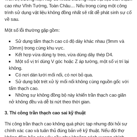
cao như Vĩnh Tường, Toàn Châu… Nếu trong cùng một công
trình sử dụng vật liệu không đồng nhất sẽ rất dễ phát sinh sự cố
về sau.
Một số lỗi thường gặp gồm:
Sử dụng tấm thạch cao có độ dày khác nhau (9mm và
10mm) trong cùng khu vực.
Kết hợp vừa dùng ty treo, vừa dùng dây thép D4.
Một số vị trí dùng V góc hoặc Z áp tường, một số vị trí lại
không.
Có nơi dán lưới mối nối, có nơi bỏ qua.
Sử dụng bột trét xử lý mối nối không cùng nguồn gốc với
tấm thạch cao.
Những sự không đồng bộ này khiến trần thạch cao giãn
nở không đều và dễ bị nứt theo thời gian.
3. Thi công trần thạch cao sai kỹ thuật
Thi công trần thạch cao không quá phức tạp nhưng đòi hỏi sự
chính xác cao và tuân thủ đúng bản vẽ kỹ thuật. Nếu đội thợ