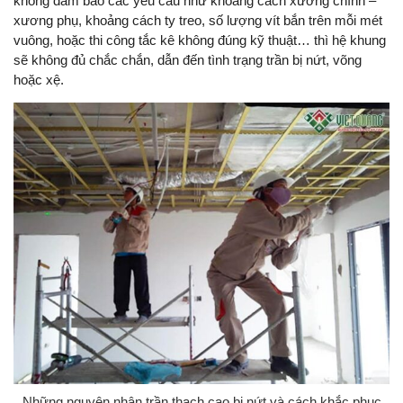
không đảm bảo các yêu cầu như khoảng cách xương chính –
xương phụ, khoảng cách ty treo, số lượng vít bắn trên mỗi mét
vuông, hoặc thi công tắc kê không đúng kỹ thuật… thì hệ khung
sẽ không đủ chắc chắn, dẫn đến tình trạng trần bị nứt, võng
hoặc xệ.
Những nguyên nhân trần thạch cao bị nứt và cách khắc phục