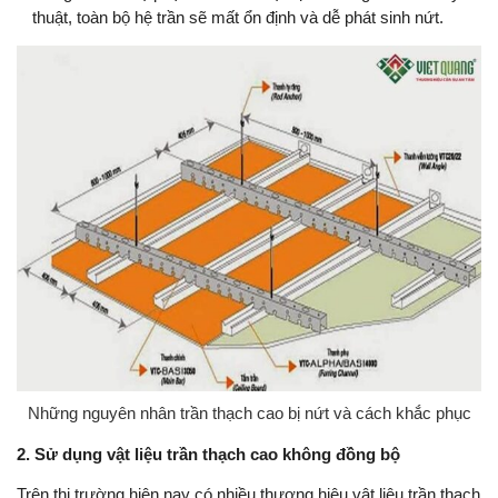
thuật, toàn bộ hệ trần sẽ mất ổn định và dễ phát sinh nứt.
Những nguyên nhân trần thạch cao bị nứt và cách khắc phục
2. Sử dụng vật liệu trần thạch cao không đồng bộ
Trên thị trường hiện nay có nhiều thương hiệu vật liệu trần thạch