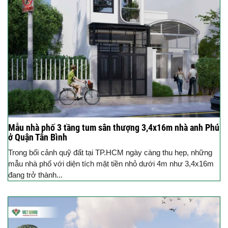
Mẫu nhà phố 3 tầng tum sân thượng 3,4x16m nhà anh Phú
ở Quận Tân Bình
Trong bối cảnh quỹ đất tại TP.HCM ngày càng thu hẹp, những
mẫu nhà phố với diện tích mặt tiền nhỏ dưới 4m như 3,4x16m
đang trở thành...