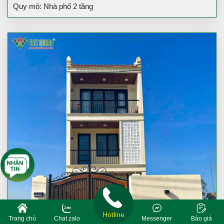
Quy mô: Nhà phố 2 tầng
Hotline
Trang chủ
Chat zalo
Messenger
Báo giá