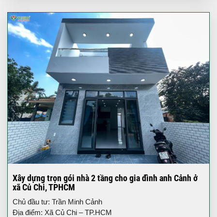
Xây dựng trọn gói nhà 2 tầng cho gia đình anh Cảnh ở
xã Củ Chi, TPHCM
Chủ đầu tư: Trần Minh Cảnh
Địa điểm: Xã Củ Chi – TP.HCM