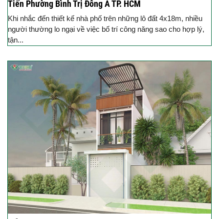
Tiến Phường Bình Trị Đông A TP. HCM
Khi nhắc đến thiết kế nhà phố trên những lô đất 4x18m, nhiều
người thường lo ngại về việc bố trí công năng sao cho hợp lý,
tận...