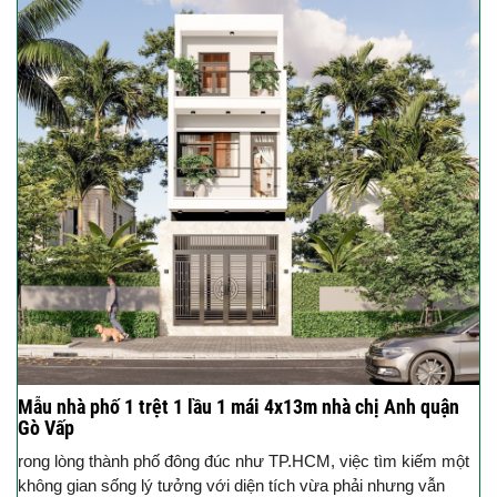
Mẫu nhà phố 1 trệt 1 lầu 1 mái 4x13m nhà chị Anh quận
Gò Vấp
rong lòng thành phố đông đúc như TP.HCM, việc tìm kiếm một
không gian sống lý tưởng với diện tích vừa phải nhưng vẫn