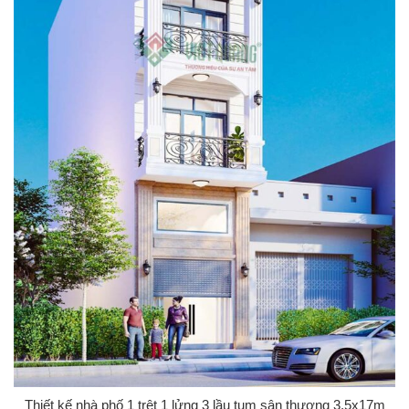
Thiết kế nhà phố 1 trệt 1 lửng 3 lầu tum sân thượng 3.5x17m