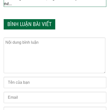
thế...
BÌNH LUẬN BÀI VIẾT