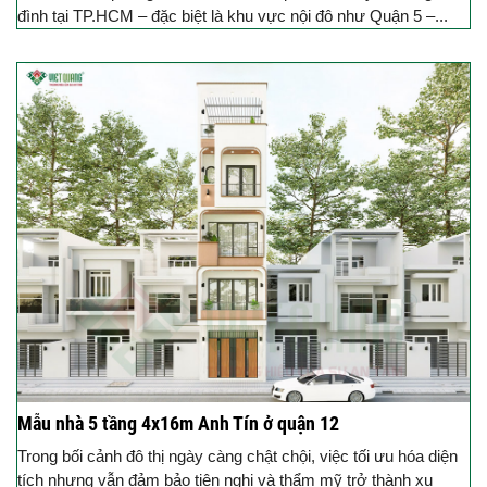
đình tại TP.HCM – đặc biệt là khu vực nội đô như Quận 5 –...
Mẫu nhà 5 tầng 4x16m Anh Tín ở quận 12
Trong bối cảnh đô thị ngày càng chật chội, việc tối ưu hóa diện
tích nhưng vẫn đảm bảo tiện nghi và thẩm mỹ trở thành xu