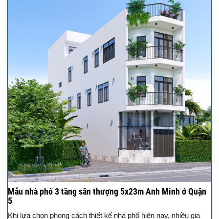
Mẫu nhà phố 3 tầng sân thượng 5x23m Anh Minh ở Quận
5
Khi lựa chọn phong cách thiết kế nhà phố hiện nay, nhiều gia