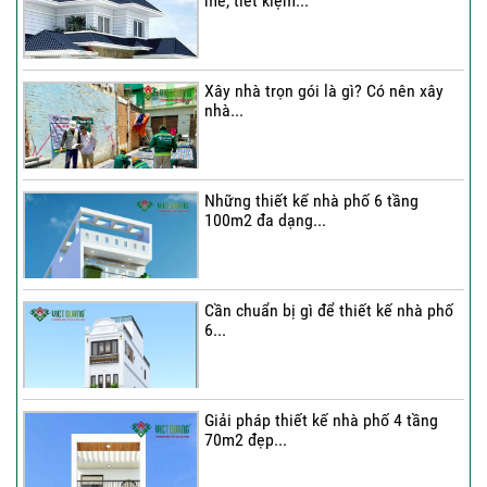
mẻ, tiết kiệm...
Thi công trọn gói nhà phố 2 tầng nhà
Chú...
Xây nhà trọn gói là gì? Có nên xây
nhà...
Thi công trọn gói nhà 2 tầng tum sân
thượng...
Những thiết kế nhà phố 6 tầng
100m2 đa dạng...
Cần chuẩn bị gì để thiết kế nhà phố
6...
Giải pháp thiết kế nhà phố 4 tầng
70m2 đẹp...