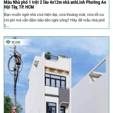
Mẫu Nhà phố 1 trệt 2 lầu 4x12m nhà anhLinh Phường An
Hội Tây, TP. HCM
Bạn muốn ngôi nhà vừa hiện đại, vừa thoáng mát, vừa tối ưu
chi phí mà vẫn đảm bảo tiện nghi sống? Hãy để mẫu nhà phố
1...