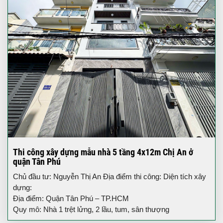
Thi công xây dựng mẫu nhà 5 tầng 4x12m Chị An ở
quận Tân Phú
Chủ đầu tư: Nguyễn Thị An Địa điểm thi công: Diện tích xây
dựng:
Địa điểm: Quận Tân Phú – TP.HCM
Quy mô: Nhà 1 trệt lửng, 2 lầu, tum, sân thượng