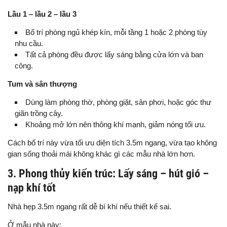
Lầu 1 – lầu 2 – lầu 3
Bố trí phòng ngủ khép kín, mỗi tầng 1 hoặc 2 phòng tùy
nhu cầu.
Tất cả phòng đều được lấy sáng bằng cửa lớn và ban
công.
Tum và sân thượng
Dùng làm phòng thờ, phòng giặt, sân phơi, hoặc góc thư
giãn trồng cây.
Khoảng mở lớn nên thông khí mạnh, giảm nóng tối ưu.
Cách bố trí này vừa tối ưu diện tích 3.5m ngang, vừa tạo không
gian sống thoải mái không khác gì các mẫu nhà lớn hơn.
3. Phong thủy kiến trúc: Lấy sáng – hút gió –
nạp khí tốt
Nhà hẹp 3.5m ngang rất dễ bí khí nếu thiết kế sai.
Ở mẫu nhà này: