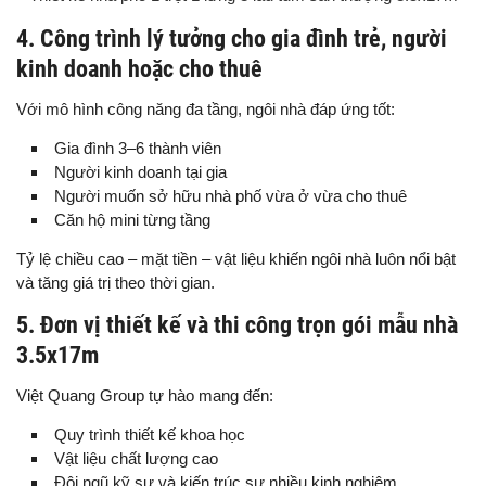
4. Công trình lý tưởng cho gia đình trẻ, người
kinh doanh hoặc cho thuê
Với mô hình công năng đa tầng, ngôi nhà đáp ứng tốt:
Gia đình 3–6 thành viên
Người kinh doanh tại gia
Người muốn sở hữu nhà phố vừa ở vừa cho thuê
Căn hộ mini từng tầng
Tỷ lệ chiều cao – mặt tiền – vật liệu khiến ngôi nhà luôn nổi bật
và tăng giá trị theo thời gian.
5. Đơn vị thiết kế và thi công trọn gói mẫu nhà
3.5x17m
Việt Quang Group tự hào mang đến:
Quy trình thiết kế khoa học
Vật liệu chất lượng cao
Đội ngũ kỹ sư và kiến trúc sư nhiều kinh nghiệm