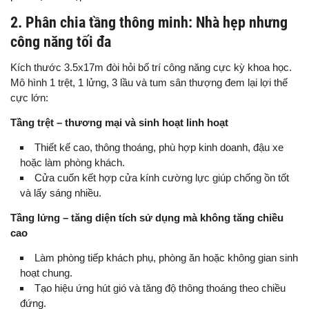
2. Phân chia tầng thông minh: Nhà hẹp nhưng
công năng tối đa
Kích thước 3.5x17m đòi hỏi bố trí công năng cực kỳ khoa học.
Mô hình 1 trệt, 1 lửng, 3 lầu và tum sân thượng đem lại lợi thế
cực lớn:
Tầng trệt – thương mại và sinh hoạt linh hoạt
Thiết kế cao, thông thoáng, phù hợp kinh doanh, đậu xe
hoặc làm phòng khách.
Cửa cuốn kết hợp cửa kính cường lực giúp chống ồn tốt
và lấy sáng nhiều.
Tầng lửng – tăng diện tích sử dụng mà không tăng chiều
cao
Làm phòng tiếp khách phụ, phòng ăn hoặc không gian sinh
hoạt chung.
Tạo hiệu ứng hút gió và tăng độ thông thoáng theo chiều
đứng.