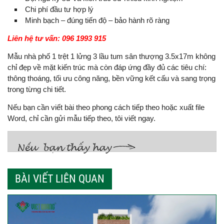
Chi phí đầu tư hợp lý
Minh bạch – đúng tiến độ – bảo hành rõ ràng
Liên hệ tư vấn: 096 1993 915
Mẫu nhà phố 1 trệt 1 lửng 3 lầu tum sân thượng 3.5x17m không
chỉ đẹp về mặt kiến trúc mà còn đáp ứng đầy đủ các tiêu chí:
thông thoáng, tối ưu công năng, bền vững kết cấu và sang trọng
trong từng chi tiết.
Nếu bạn cần viết bài theo phong cách tiếp theo hoặc xuất file
Word, chỉ cần gửi mẫu tiếp theo, tôi viết ngay.
BÀI VIẾT LIÊN QUAN