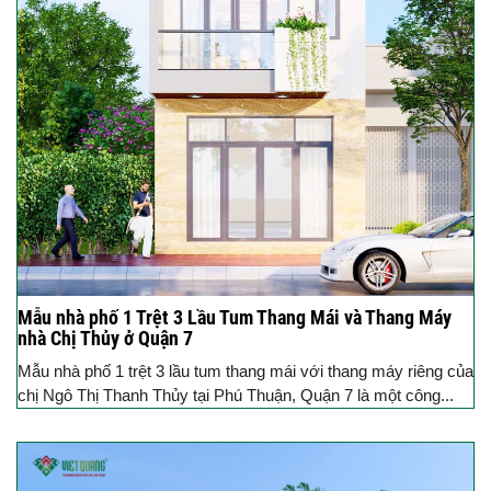
Mẫu nhà phố 1 Trệt 3 Lầu Tum Thang Mái và Thang Máy
nhà Chị Thủy ở Quận 7
Mẫu nhà phố 1 trệt 3 lầu tum thang mái với thang máy riêng của
chị Ngô Thị Thanh Thủy tại Phú Thuận, Quận 7 là một công...