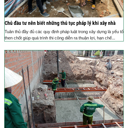
Chủ đầu tư nên biết những thủ tục pháp lý khi xây nhà
Tuân thủ đầy đủ các quy định pháp luật trong xây dựng là yếu tố
then chốt giúp quá trình thi công diễn ra thuận lợi, hạn chế...