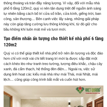
thông thoáng và tràn đầy năng lượng. Vì vậy, đối với mẫu nhà
phố 6 tầng 120m2, quý vị nên tận dụng triệt để nguồn ánh sáng
tự nhiên bằng cách bố trí cửa sổ trần, cửa kính, giếng trời, ban
công, sân thượng… Bên cạnh việc lấy sáng, những giải pháp
này còn giúp tăng cường lưu thông không khí, từ đó giữ cho
bầu không khí luôn mát mẻ và tươi mới.
Tạo điểm nhấn ấn tượng cho thiết kế nhà phố 6 tầng
120m2
Quý vị có thể giúp thiết kế nhà phố trở nên ấn tượng và độc đáo
hơn chỉ với một vài chi tiết trang trí mới lạ được sắp đặt một
cách khéo léo như tranh treo tường, tượng điêu khắc, chậu cây
xanh, đá cẩm thạch, hệ thống đèn điện… Ngoài ra, việc sử
dụng linh hoạt các kiểu mái nhà như mái Thái, mái Nhật, mái
lệch… cũng giúp công trình bắt mắt và cuốn hút hơn.