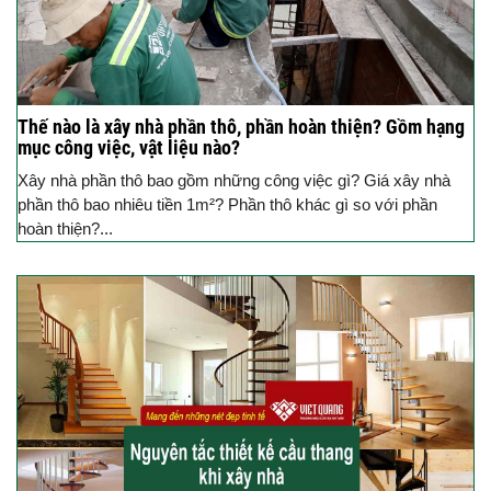
Thế nào là xây nhà phần thô, phần hoàn thiện? Gồm hạng
mục công việc, vật liệu nào?
Xây nhà phần thô bao gồm những công việc gì? Giá xây nhà
phần thô bao nhiêu tiền 1m²? Phần thô khác gì so với phần
hoàn thiện?...