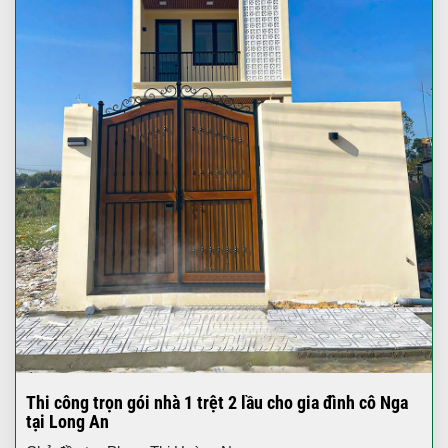
Thi công trọn gói nhà 1 trệt 2 lầu cho gia đình cô Nga
tại Long An