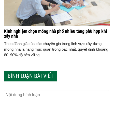
Kinh nghiệm chọn móng nhà phố nhiều tầng phù hợp khi
xây nhà
Theo đánh giá của các chuyên gia trong lĩnh vực xây dựng,
móng nhà là hạng mục quan trọng bậc nhất, quyết định khoảng
80–90% độ bền vững...
BÌNH LUẬN BÀI VIẾT