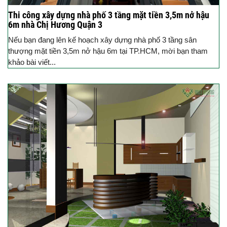
Thi công xây dựng nhà phố 3 tầng mặt tiền 3,5m nở hậu
6m nhà Chị Hương Quận 3
Nếu bạn đang lên kế hoạch xây dựng nhà phố 3 tầng sân
thượng mặt tiền 3,5m nở hậu 6m tại TP.HCM, mời bạn tham
khảo bài viết...