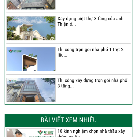
Xây dựng biệt thự 3 tầng của anh
Thiện ở...
Thi công trọn gói nhà phố 1 trệt 2
lầu...
Thi công xây dựng trọn gói nhà phố
3 tầng...
Thi công trọn gói nhà phố 2 tầng nhà
Anh...
BÀI VIẾT XEM NHIỀU
10 kinh nghiệm chọn nhà thầu xây
dựng uy tín