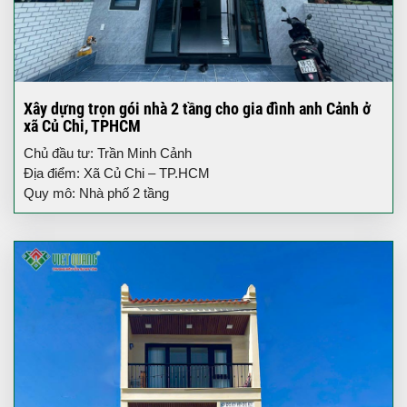
Xây dựng trọn gói nhà 2 tầng cho gia đình anh Cảnh ở
xã Củ Chi, TPHCM
Chủ đầu tư: Trần Minh Cảnh
Địa điểm: Xã Củ Chi – TP.HCM
Quy mô: Nhà phố 2 tầng