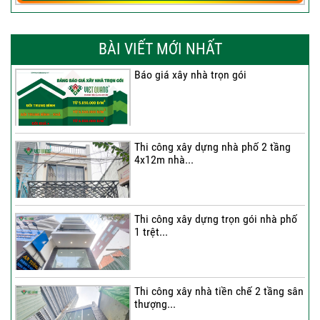
BÀI VIẾT MỚI NHẤT
Báo giá xây nhà trọn gói
Thi công xây dựng nhà phố 2 tầng
4x12m nhà...
Thi công xây dựng trọn gói nhà phố
1 trệt...
Thi công xây nhà tiền chế 2 tầng sân
thượng...