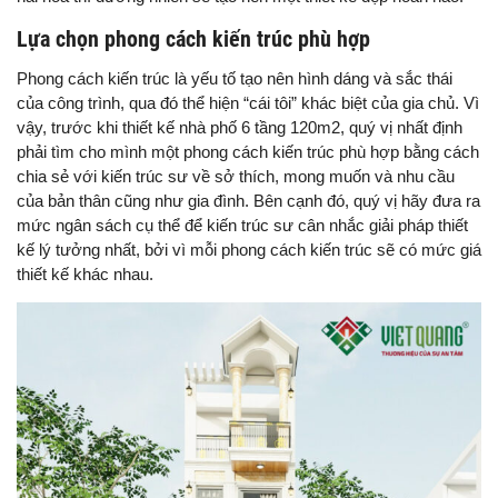
Lựa chọn phong cách kiến trúc phù hợp
Phong cách kiến trúc là yếu tố tạo nên hình dáng và sắc thái
của công trình, qua đó thể hiện “cái tôi” khác biệt của gia chủ. Vì
vậy, trước khi thiết kế nhà phố 6 tầng 120m2, quý vị nhất định
phải tìm cho mình một phong cách kiến trúc phù hợp bằng cách
chia sẻ với kiến trúc sư về sở thích, mong muốn và nhu cầu
của bản thân cũng như gia đình. Bên cạnh đó, quý vị hãy đưa ra
mức ngân sách cụ thể để kiến trúc sư cân nhắc giải pháp thiết
kế lý tưởng nhất, bởi vì mỗi phong cách kiến trúc sẽ có mức giá
thiết kế khác nhau.