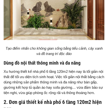
Tạo điểm nhấn cho không gian sống bằng tiểu cảnh, cây xanh
và đồ trang trí độc đáo
Dùng đồ nội thất thông minh và đa năng
Xu hướng thiết kế nhà phố 6 tầng 120m2 hiện nay là tối giản nội
thất để tối ưu diện tích sinh hoạt. Việc tối giản nội thất bằng cách
dùng những sản phẩm thông minh và đa năng như bàn gấp,
giường kết hợp tủ quần áo hay sofa giường… vừa đảm bảo sự
tiện nghi, vừa giúp phòng ốc rộng rãi và thông thoáng hơn.
2. Đơn giá thiết kế nhà phố 6 tầng 120m2 hiện