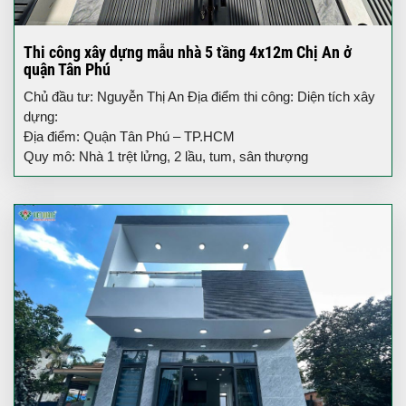
Thi công xây dựng mẫu nhà 5 tầng 4x12m Chị An ở
quận Tân Phú
Chủ đầu tư: Nguyễn Thị An Địa điểm thi công: Diện tích xây
dựng:
Địa điểm: Quận Tân Phú – TP.HCM
Quy mô: Nhà 1 trệt lửng, 2 lầu, tum, sân thượng