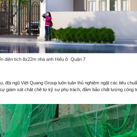
iển diện tích 8x22m nhà anh Hiếu ở Quận 7
 lầu, đội ngũ Việt Quang Group luôn tuân thủ nghiêm ngặt các tiêu chuẩ
 sự giám sát chặt chẽ từ kỹ sư phụ trách, đảm bảo chất lượng công tr