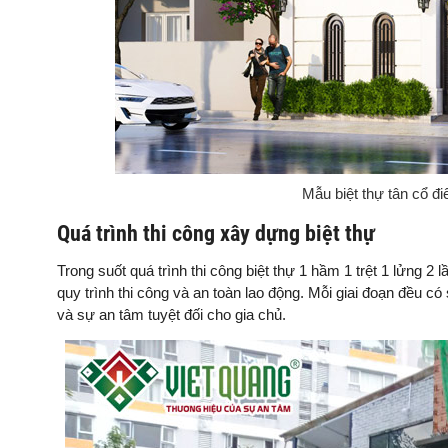
Mẫu biệt thự tân cổ đ
Quá trình thi công xây dựng biệt thự
Trong suốt quá trình thi công biệt thự 1 hầm 1 trệt 1 lửng 2
quy trình thi công và an toàn lao động. Mỗi giai đoạn đều có
và sự an tâm tuyệt đối cho gia chủ.