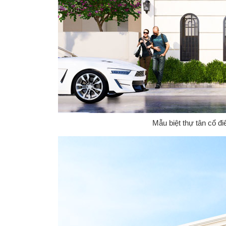
Mẫu biệt thự tân cổ đ