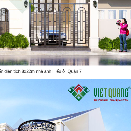
iển diện tích 8x22m nhà anh Hiếu ở Quận 7