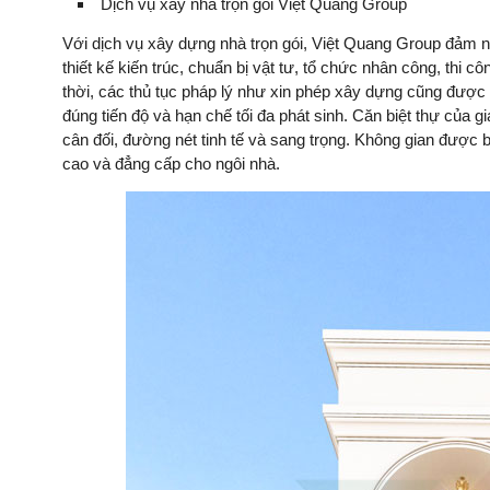
Dịch vụ xây nhà trọn gói Việt Quang Group
Với dịch vụ xây dựng nhà trọn gói, Việt Quang Group đảm n
thiết kế kiến trúc, chuẩn bị vật tư, tổ chức nhân công, thi c
thời, các thủ tục pháp lý như xin phép xây dựng cũng được V
đúng tiến độ và hạn chế tối đa phát sinh. Căn biệt thự của g
cân đối, đường nét tinh tế và sang trọng. Không gian được
cao và đẳng cấp cho ngôi nhà.