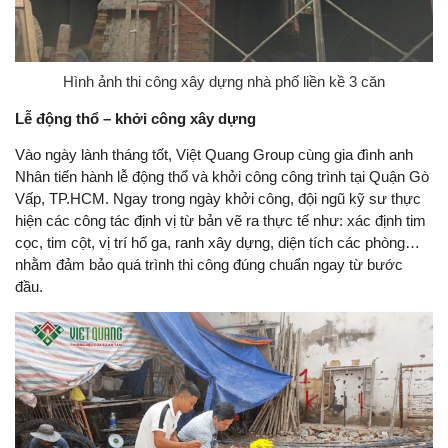
Hình ảnh thi công xây dựng nhà phố liền kề 3 căn
Lễ động thổ – khởi công xây dựng
Vào ngày lành tháng tốt, Việt Quang Group cùng gia đình anh
Nhân tiến hành lễ động thổ và khởi công công trình tại Quận Gò
Vấp, TP.HCM. Ngay trong ngày khởi công, đội ngũ kỹ sư thực
hiện các công tác định vị từ bản vẽ ra thực tế như: xác định tim
cọc, tim cột, vị trí hố ga, ranh xây dựng, diện tích các phòng…
nhằm đảm bảo quá trình thi công đúng chuẩn ngay từ bước
đầu.