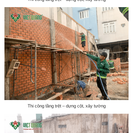
Thi công tầng trệt – dựng cột, xây tường