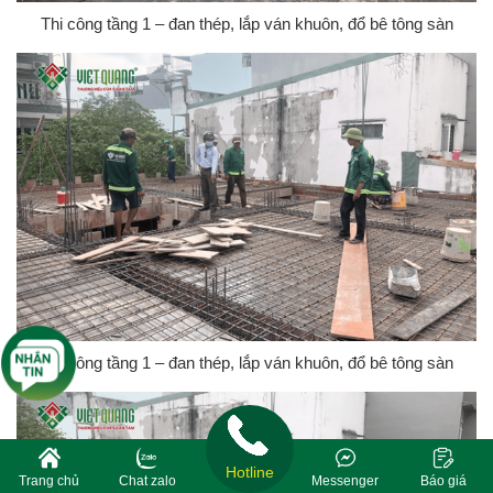
Thi công tầng 1 – đan thép, lắp ván khuôn, đổ bê tông sàn
Thi công tầng 1 – đan thép, lắp ván khuôn, đổ bê tông sàn
Hotline
Trang chủ
Chat zalo
Messenger
Báo giá