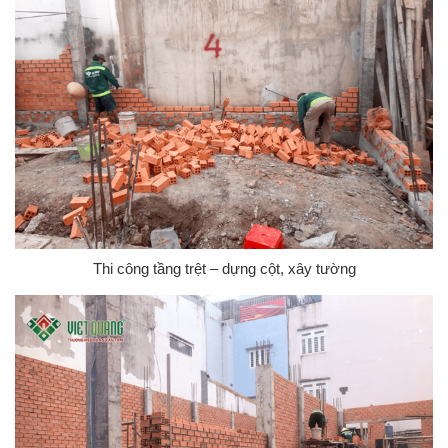
Thi công tầng trệt – dựng cột, xây tường