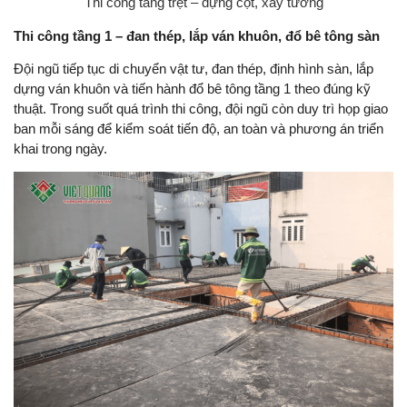
Thi công tầng trệt – dựng cột, xây tường
Thi công tầng 1 – đan thép, lắp ván khuôn, đổ bê tông sàn
Đội ngũ tiếp tục di chuyển vật tư, đan thép, định hình sàn, lắp
dựng ván khuôn và tiến hành đổ bê tông tầng 1 theo đúng kỹ
thuật. Trong suốt quá trình thi công, đội ngũ còn duy trì họp giao
ban mỗi sáng để kiểm soát tiến độ, an toàn và phương án triển
khai trong ngày.