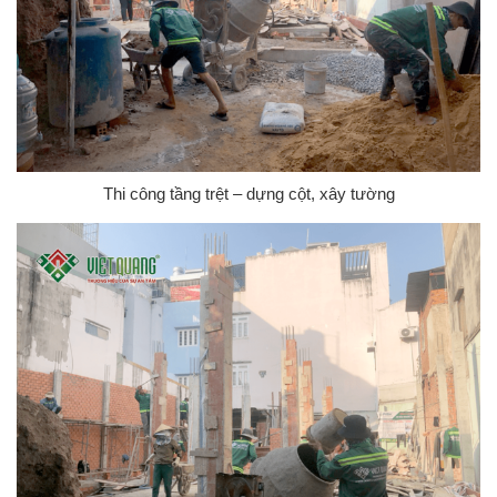
Thi công tầng trệt – dựng cột, xây tường