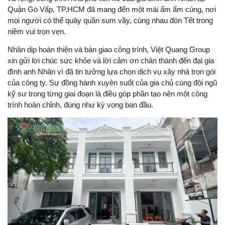
Quận Gò Vấp, TP.HCM đã mang đến một mái ấm ấm cúng, nơi
mọi người có thể quây quần sum vầy, cùng nhau đón Tết trong
niềm vui trọn vẹn.
Nhân dịp hoàn thiện và bàn giao công trình, Việt Quang Group
xin gửi lời chúc sức khỏe và lời cảm ơn chân thành đến đại gia
đình anh Nhân vì đã tin tưởng lựa chọn dịch vụ xây nhà trọn gói
của công ty. Sự đồng hành xuyên suốt của gia chủ cùng đội ngũ
kỹ sư trong từng giai đoạn là điều góp phần tạo nên một công
trình hoàn chỉnh, đúng như kỳ vọng ban đầu.