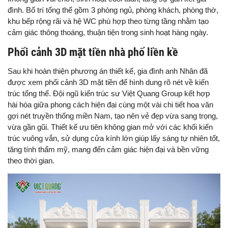
đình. Bố trí tổng thể gồm 3 phòng ngủ, phòng khách, phòng thờ,
khu bếp rộng rãi và hệ WC phù hợp theo từng tầng nhằm tạo
cảm giác thông thoáng, thuận tiện trong sinh hoạt hàng ngày.
Phối cảnh 3D mặt tiền nhà phố liền kề
Sau khi hoàn thiện phương án thiết kế, gia đình anh Nhân đã
được xem phối cảnh 3D mặt tiền để hình dung rõ nét về kiến
trúc tổng thể. Đội ngũ kiến trúc sư Việt Quang Group kết hợp
hài hòa giữa phong cách hiện đại cùng một vài chi tiết hoa văn
gợi nét truyền thống miền Nam, tạo nên vẻ đẹp vừa sang trọng,
vừa gần gũi. Thiết kế ưu tiên không gian mở với các khối kiến
trúc vuông vắn, sử dụng cửa kính lớn giúp lấy sáng tự nhiên tốt,
tăng tính thẩm mỹ, mang đến cảm giác hiện đại và bền vững
theo thời gian.