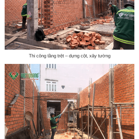
Thi công tầng trệt – dựng cột, xây tường