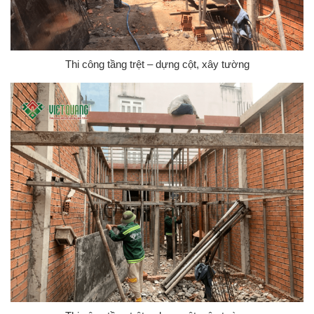
Thi công tầng trệt – dựng cột, xây tường